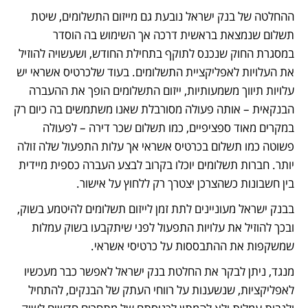
ההחלטה של בנק ישראל נובעת גם מייזום התשלומים, שיטת 
תשלום שנמצאת בראשית דרכה אך השימוש בה הוסדר 
במסגרת החוק שנכנס לתוקף בתחילת החודש, ושעשויה להוזיל 
את העלויות לאפליקציית התשלומים. בעוד שלכרטיס אשראי יש 
עלויות תיווך משמעותיות, ייזום התשלומים הופך את ההעברה 
הבנקאית – אותה פעולה מסורבלת שאנו משתמשים בה כיום רק 
במקרים מאוד ספציפיים, כמו תשלום שכר דירה – לפעולה 
פשוטה כמו תשלום בכרטיס אשראי אך עלות התפעול שלה זולה 
יותר. חברות תשלומים יוכלו בקרוב לבצע העברה כספית מיידית 
בין חשבונות כשהצרכן יצטרך רק ללחוץ על אישור.
בבנק ישראל מעוניינים לתת זמן לייזום תשלומים להיטמע בשוק, 
ובכך להוזיל את עלויות התפעול לפני שיתקבעו בשוק עמלות 
שמשקפות את ההתבססות על כרטיסי אשראי.
מנגד, ניתן לבקר את החלטת בנק ישראל לאפשר כבר מעכשיו 
לאפליקציות, שנשענות על רווחי העתק של הבנקים, להתחיל 