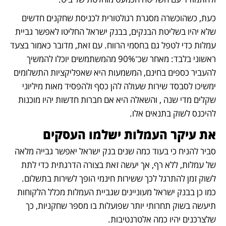
כעת, כשהוכשרה מסגרת רגולטורית לכניסת שחקנים חדשים 
שלא יהיו בשליטת הבנקים, בבנק ישראל החליטו לאפשר גביית 
עמלות כדי לטפל גם בחסמי הרווח. עם זאת, מדובר כאמור בצעד 
ראשוני בלבד: מאחר שכ־90% מהמשתמשים יוכלו להמשיך 
להעביר כספים בחינם, המשמעות היא שאפליקציות התשלומים 
ימשיכו לסבסד שירות שעולה להן כסף ולהפסיד מאות מיליוני 
שקלים מדי שנה , והשאלה היא אם חברות חדשות יהיו מוכנות 
להיכנס לשוק בתנאים אלו.
את עיקר העמלות ישלמו העסקים
סביר להניח כי בעוד כמה שנים בנק ישראל יאפשר גבייה מלאה 
של עמלות, ללא רף, אך יעשה זאת בצורה הדרגתית כדי לתת 
לשוק זמן להתרגל לכך ששירות חינמי הופך לשירות בתשלום. 
כמו כן בבנק ישראל מעוניינים שגביית העמלות מכלל הלקוחות 
תיעשה בשוק תחרותי יותר שפועלות בו מספר שחקניות, כך 
שלצרכנים יהיו כמה אלטרנטיבות.