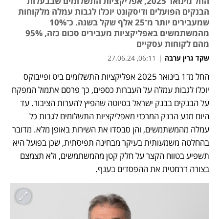
החל מינואר 2025, אפליקציות התשלומים שבבעלות
הבנקים הפועלים ודיסקונט יוכלו לגבות עמלה מלקוחות
שמעבירים יותר מ־25 אלף שקל בשנה. כ־10%
מהמשתמשים באפליקציות מעבירים סכום כזה, 95%
מהם לקוחות עסקיים
שקד גרין ערבה
|
06:11, 27.06.24
החל מ־1 בינואר 2025 אפליקציות התשלומים ביט ופייבוקס 
יוכלו לגבות עמלה על העברות כספים, כך פרסם אתמול המפקח 
על הבנקים בבנק ישראל בטיוטה שהפיץ להערות הציבור. עד 
היום מנע הבנק המרכזי מאפליקציות התשלומים לגבות כל 
עמלה מהמשתמשים, והן סבסדו את השירות באופן מלא. מדובר 
בהחלטה משמעותית בעיקר מבחינה תפיסתית, שכן בפועל היא 
תשפיע בטווח הקצר על חלק קטן מהמשתמשים, ולא תצמצם 
בצורה דרמטית את ההפסדים בענף. 