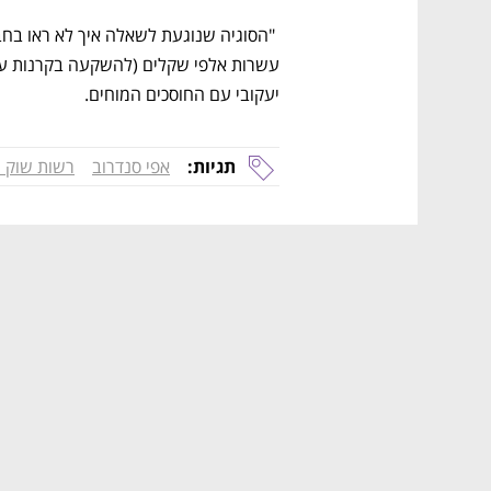
יעקובי עם החוסכים המוחים.
תגיות:
אפי סנדרוב
רשות שוק ה