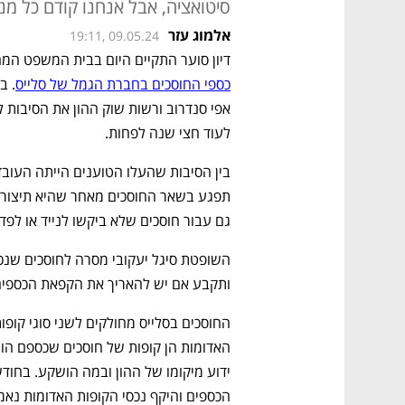
סיטואציה, אבל אנחנו קודם כל מנ
אלמוג עזר
19:11, 09.05.24
דיון סוער התקיים היום בבית המשפט המח
כספי החוסכים בחברת הגמל של סלייס
לעוד חצי שנה לפחות. 
גם עבור חוסכים שלא ביקשו לנייד או לפד
ותקבע אם יש להאריך את הקפאת הכספים 
הכספים והיקף נכסי הקופות האדומות נאמד ב-800 מיליון שקל וכוללות עשרת אלפים 