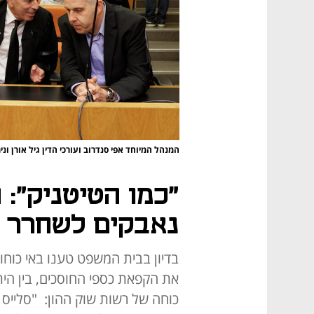
המנהל המיוחד אפי סנדרוב ועורכי הדין גיל אורן וניר 
"כמו הטיטניק": 
נאבקים לשחרר 
בדיון בבית המשפט טענו באי כוחו
את הקפאת כספי החוסכים, בין היתר
כוחה של רשות שוק ההון: "סלייס 