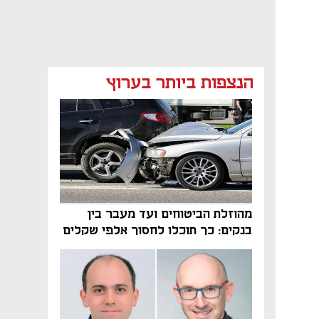
הנצפות ביותר בערוץ
נפתח בכרטיסייה חדשה
נפתח בכרטיסייה חדשה
מהוזלת הביטוחים ועד מעבר בין
בנקים: כך תוכלו לחסוך אלפי שקלים
בשנה