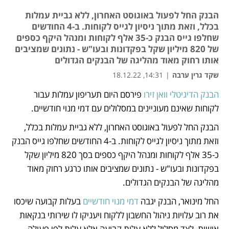
הבנק החל לפעול באוגוסט האחרון, ללא גביית עמלות
בכלל, וזאת מתוך ניסיון לגייס לקוחות. ב-4 החודשים
שחלפו גייס הבנק כ-35 אלף לקוחות ומנהל היקף כספים
של 820 מיליון שקל בפקדונות ובעו"ש - נתונים שמציבים
אותו רחוק מאוד מהליגה של הבנקים הגדולים
שקד גרין ערבה
|
14:31, 18.12.22
הבנק הדיגיטלי וואן זירו
 פירסם היום תעריפון עמלות עבור 
נפתח בכרטיסייה חדשה
נפתח בכרטיסייה חדשה
לקוחות שאינם מעוניינים במסלולים עם דמי מנוי חודשיים. 
הבנק החל לפעול באוגוסט האחרון, ללא גביית עמלות בכלל, 
וזאת מתוך ניסיון לגייס לקוחות. ב-4 החודשים שחלפו גייס הבנק 
כ-35 אלף לקוחות ומנהל היקף כספים בסך 820 מיליון שקל 
בפקדונות ובעו"ש - נתונים שמציבים אותו כרגע רחוק מאוד 
מהליגה של הבנקים הגדולים. 
החל מינואר, הבנק יגבה 
דמי מנוי חודשיים
 בעלות קבועה שיכסו 
את רוב עלויות ניהול החשבון ללקוח ויעניקו לו שירותי בנקאות 
אישית, לצד מסלול ללא עלות קבועה אלא עלות לפי פעולה, 