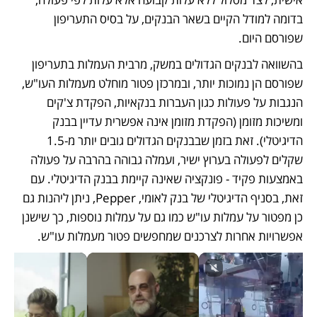
בדומה למודל הקיים בשאר הבנקים, על בסיס התעריפון 
שפורסם היום.
בהשוואה לבנקים הגדולים במשק, מרבית העמלות בתעריפון 
שפורסם הן נמוכות יותר, ובמרכזן פטור מוחלט מעמלות העו"ש, 
הנגבות על פעולות כגון העברות בנקאיות, הפקדת צ'קים 
ומשיכות מזומן (הפקדת מזומן אינה אפשרית עדיין בבנק 
הדיגיטלי). זאת בזמן שבבנקים הגדולים גובים יותר מ-1.5 
שקלים לפעולה בערוץ ישיר, ועמלה גבוהה בהרבה על פעולה 
באמצעות פקיד - פונקציה שאינה קיימת בבנק הדיגיטלי. עם 
זאת, בסניף הדיגיטלי של בנק לאומי, Pepper, ניתן ליהנות גם 
כן מפטור על עמלות עו"ש כמו גם על עמלות נוספות, כך שישנן 
אפשרויות אחרות לצרכנים שמחפשים פטור מעמלות עו"ש. 