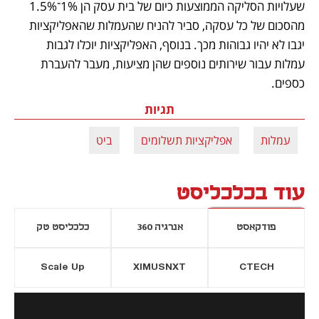
שעלויות הסליקה הממוצעות כיום של בית עסק הן 1%־1.5% 
מהסכום של כל עסקה, סביר להניח שהעמלות שהאפליקציות 
יגבו לא יהיו גבוהות מכך. בנוסף, האפליקציות יוכלו לגבות 
עמלות עבור שירותים נוספים שהן מציעות, מעבר להעברת 
כספים. 
תגיות
עמלות
אפליקציות תשלומים
ביט
עוד בכלכליסט
פודקאסט
אנרגיה 360
כלכליסט טק
Scale Up
XIMUSNXT
CTECH
יסייה חדשה
נפתח בכרטיסייה חדשה