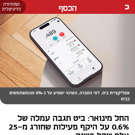
המהדורה
הכסף
הדיגיטלית
אפליקציית ביט. לפי החברה, השינוי ישפיע על כ-6% מהמשתמשים
בביט
החל מינואר: ביט תגבה עמלה של
0.6% על היקף פעילות שחורג מ-25