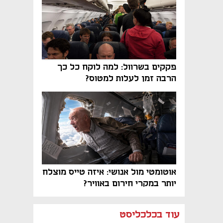
פקקים בשרוול: למה לוקח כל כך
הרבה זמן לעלות למטוס?
אוטומטי מול אנושי: איזה טייס מוצלח
יותר במקרי חירום באוויר?
נפתח בכרטיסייה חדשה
נפתח בכרטיסייה חדשה
נפתח בכרטיסייה חדשה
נפתח בכרטיסייה חדשה
נפתח בכרטיסייה חדשה
נפתח בכרטיסייה חדשה
עוד בכלכליסט