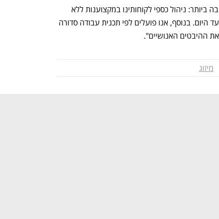
נמשיך להתמקד בעשייה העיקרית והחשובה ביותר: ניהול כספי לקוחותינו במקצוענות ללא 
פשרות, באחריות ובשקיפות, כפי שעשינו עד היום. בנוסף, אנו פועלים לפי תכנית עבודה סדורה 
את ההיבטים האנושיים".
מיזוג