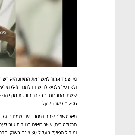
206 מיליארד שקל.