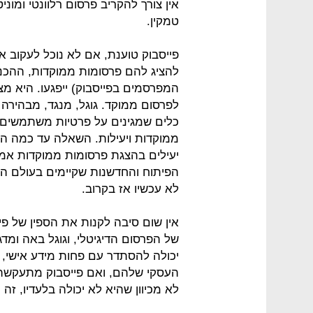
אין צורך להקריב פרסום רלוונטי ומונ
טמקין.
פייסבוק טוענת, אם לא נוכל לעקוב 
להציג להם פרסומות ממוקדות, ההכנס
המפרסמים בפייסבוק) ייפגעו. היא מצ
לפרסום ממוקד. גוגל, מנגד, מבהירה 
כלים שמגינים על פרטיות משתמשים 
ממוקדות ויעילות. השאלה עד כמה הכ
יעילים בהצגת פרסומות ממוקדות אמנם
הפיתוח והחדשנות שקיימים בעולם הטכ
לא עכשיו אז בקרוב.
אין שום סיבה לקנות את הספין של פיי
של הפרסום הדיגיטלי, וגוגל באה ומד
יכולה להסתדר עם פחות מידע אישי, 
העסקי שלהם, ואם פייסבוק מתעקשת
לא מכיוון שהיא לא יכולה בלעדיו, זה 