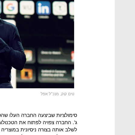
טים קוק, מנכ"ל אפל
ג'. החברה צפויה לפתוח את הטכנולו