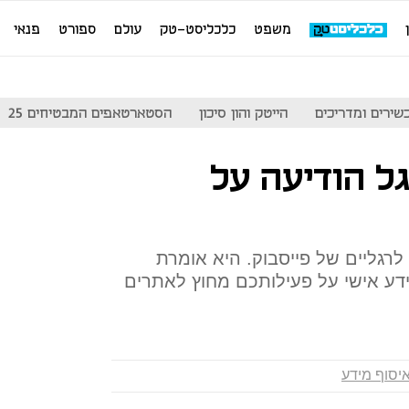
משפט
כלכליסט-טק
עולם
ספורט
פנאי
שירים ומדריכים
הייטק והון סיכון
הסטארטאפים המבטיחים 25
ל הודיעה על
רגליים של פייסבוק. היא אומרת
ע אישי על פעילותכם מחוץ לאתרים
יסוף מידע