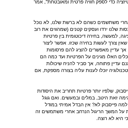
יטיזציה כדי לספק חוויה פרטית ומאובטחת", אמר
אחרי משתשמים כשהם לא ברשת שלנו, לא נוכל
ות שלנו ירדו ועסקים קטנים (שמהווים את רוב
יגה, למעשה, בחירה דיכוטומית בין פרטיות
שאין צורך לעשות בחירה שכזו. אפשר ליצור
אך עדיין מאפשרים להציג להם פרסומות
לים האלו מגינים על הפרטיות ועד כמה הם
 עדיין פתוחה, אך סביר להניח שיכולות
נולוגיה יוכלו לענות עליה בצורה מספקת, אם
סבוק, שלפיו יותר פרטיות תחריב את היסודות
גימה זאת היטב, במלים ובמעשים. ואם גוגל
למה פייסבוק לא? אין הבדל אמיתי במודל
 על המשך הריגול הנרחב אחרי משתמשים זה
כי היא לא רוצה.