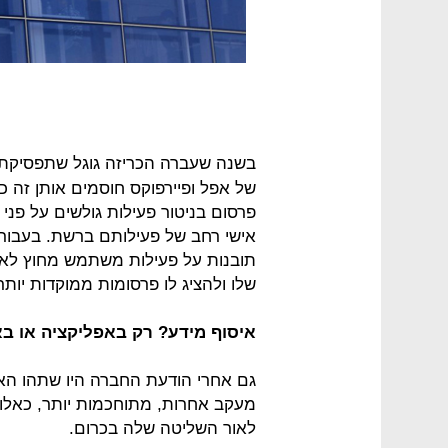
בשנה שעברה הכריזה גוגל שתפסיקת
של אפל ופיירפוקס חוסמים אותן זה כמ
פרסום בניטור פעילות גולשים על פני
אישי רחב של פעילותם ברשת. בעבור ג
תובנות על פעילות משתמש מחוץ לאת
שלו ולהציג לו פרסומות ממוקדות יותר
איסוף מידע? רק באפליקציה או 
גם אחרי הודעת החברה היו שתהו הא
מעקב אחרות, מתוחכמות יותר, כאלו 
לאור השליטה שלה בכרום.