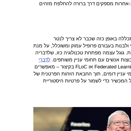
ת-אחרות מספקים דרך ברורה להחלפת מזהים
תכללה באופן כזה שכבר לא צריך לנטר
לבנות בעבורם פרופיל עמוק ומשוכלל, על מנת
ות. גוגל עצמה מפתחת טכנולוגיה כזו, שלדבריה
צות אנשים עם תחומי עניין משותפים.
לדברי
, הטכנולוגיה - Federated Learning of Cohorts או FLoC בקיצור – מאפשרים
 עניין דומים, תוך החבאת הזהות הפרטנית של
 המכשיר כדי לשמור על פרטיות היסטוריית