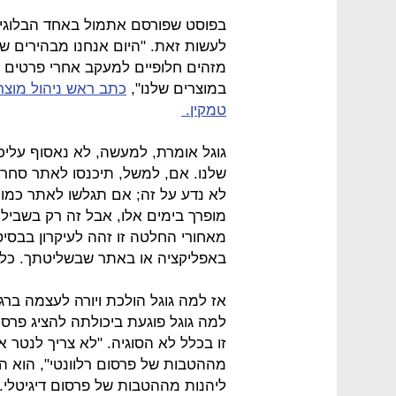
בפוסט שפורסם אתמול באחד הבלוגים 
לעשות זאת. "היום אנחנו מבהירים ש
מזהים חלופיים למעקב אחרי פרטים
במוצרים שלנו",
כתב ראש ניהול מוצר 
טמקין.
גוגל אומרת, למעשה, לא נאסוף עליכ
שלנו. אם, למשל, תיכנסו לאתר סחר מ
לא נדע על זה; אם תגלשו לאתר כמו
מופרך בימים אלו, אבל זה רק בשביל ה
מאחורי החלטה זו זהה לעיקרון בבסיס 
באפליקציה או באתר שבשליטתך. כל 
אז למה גוגל הולכת ויורה לעצמה ב
למה גוגל פוגעת ביכולתה להציג פרסומו
זו בכלל לא הסוגיה. "לא צריך לנטר
מההטבות של פרסום רלוונטי", הוא ה
ליהנות מההטבות של פרסום דיגיטלי. ח