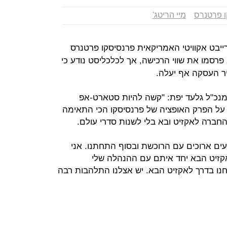
 פרטנרס
מיי הריטג'
ייבט אקוויטי האמריקאית פרנסיסקו פרטנרס
MyH. החברות לא פרסמו את שווי הרכישה, אך לכלכליסט נודע כי
נכ"ל גלעד יפת: "קשה להיות סטארט-אפ
 האפשרויות על הפרק האופציה של פרנסיסקו הכי התאימה
החברה לאקזיט ובא בלי לשנות סדרי עולם.
ים ארוכים עם הרוכשת ובסוף התחתנו. אני
קזיט הבא יחד איתם עם ההנהלה שלי
חנו בדרך לאקזיט הבא. יש אצלנו התלהבות רבה