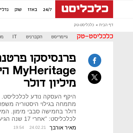
24/7
באזז
שוק
נדל"ן
דף הבית
כלכליסט-טק
כלכליסט-טק
גיימריסט
הקברניט
IT
מכ
פרנסיסקו פרטנר
מיליון דולר
דולר בחמישה סבבי מימון. המי
לכלכליסט: "אחרי 17 שנה הגיע הזמן לאקזיט"
מאיר אורבך
19:54
24.02.21