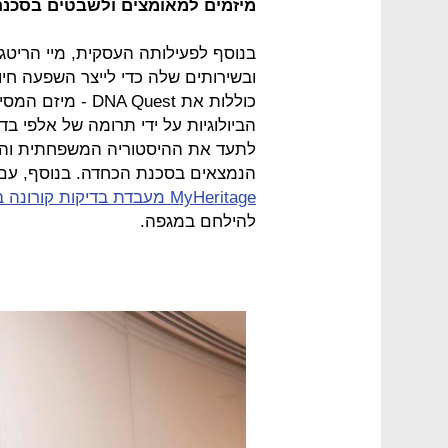
מיזמים למאומצים ולשבטים בסכנ
בנוסף לפעילותה העסקית, מיי הריט
ובשירותים שלה כדי לייצר השפעה חיו
כוללות את  Quest
לתעד את ההיסטוריה המשפחתית והמ
הנמצאים בסכנת הכחדה. בנוסף, עם 
MyHeritage מעבדת בדיקות קורונה בישראל
להילחם במגפה.