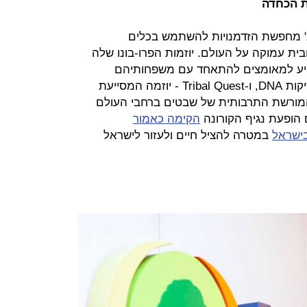
ת הכחדה
ג' מחפשת הזדמנויות להשתמש בכלים
בית עמוקה על העולם. יוזמות הפרו-בונו שלה
DNA - מיזם המסייע למאומצים להתאחד עם משפחותיהם
הביולוגיות על ידי תרומה של אלפי בדיקות DNA, ו-Tribal Quest - יוזמה המסייעת
ורשת התרבותית של שבטים ברחבי העולם
הופעת נגיף הקורונה
הקימה כאמור
במטרה להציל חיים ולעזור לישראל