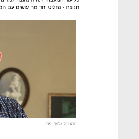
תנוצח - נחליט יחד מה עושים עם ה
המנכ"ל גלעד יפת