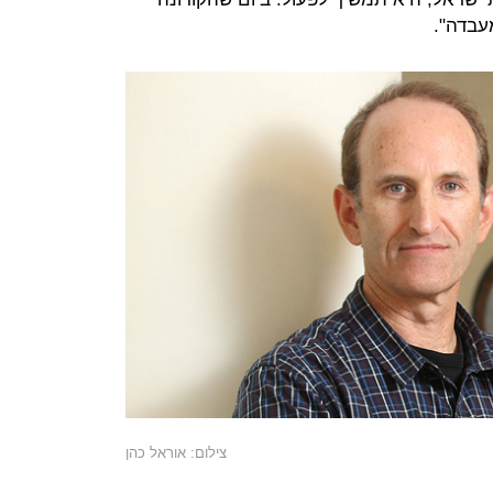
מעבדה".
צילום: אוראל כהן