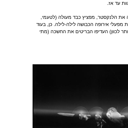
ות עד אז.
בטייסת 115 שהפעילה את הלנקסטר, מפציץ כבד מעולה (לטעמי,
 מפעלי אירופה הכבושה לילה-לילה. כן, בעוד
תר לכוון) העדיפו הבריטים את החשכה (מתי