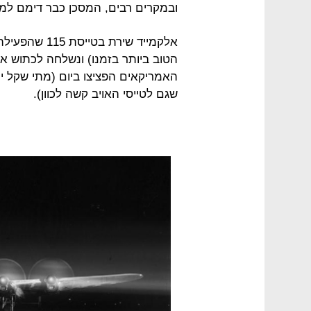
ובמקרים רבים, המסכן כבר דימם למו
אלקמייד שירת 
הטוב ביותר בזמנו) ונשלחה לכתוש את
האמריקאים הפציצו ביום (מתי שקל יו
שגם לטייסי האויב קשה לכוון).