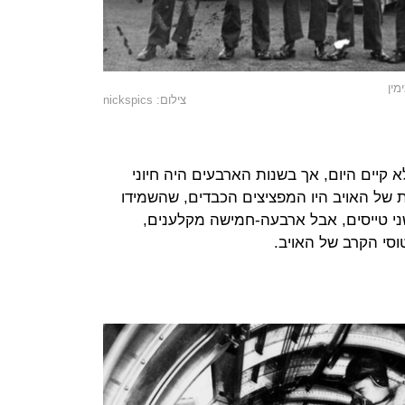
מין
צילום: nickspics
 קיים היום, אך בשנות הארבעים היה חיוני
 של האויב היו המפציצים הכבדים, שהשמידו
שני טייסים, אבל ארבעה-חמישה מקלענים,
י הקרב של האויב.