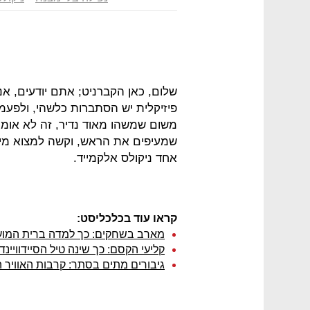
שלום, כאן הקברניט; אתם יודעים, אני
פיזיקלית יש הסתברות כלשהי, ולפעמ
משום שמשהו מאוד נדיר, זה לא אומר 
שמעיפים את הראש, וקשה למצוא מילה
אחד ניקולס אלקמייד.
קראו עוד בכלכליסט:
מארב בשחקים: כך למדה ברית המועצ
קליעי הקסם: כך שינה טיל הסיידוויינ
גיבורים מתים בסתר: קרבות האוויר