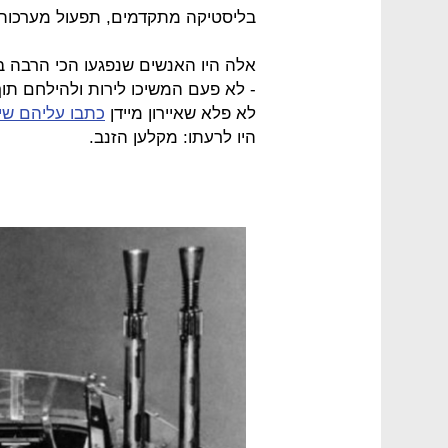
בליסטיקה מתקדמים, תפעול מערכות ח
אלה היו האנשים שנפגעו הכי הרבה ב
- לא פעם המשיכו לירות ולהילחם תוך
לא פלא שאיירון מיידן
כתבו עליהם שי
היו לרעתו: מקלען הזנב.