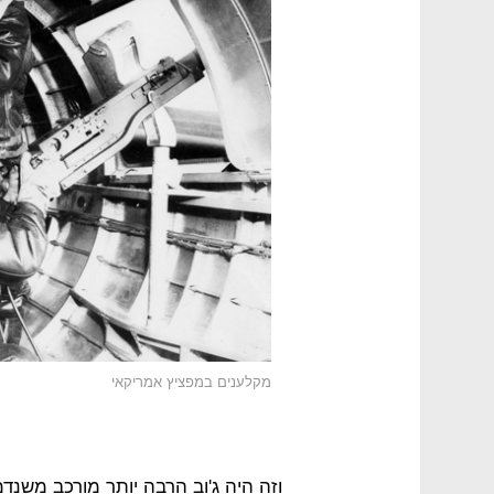
מקלענים במפציץ אמריקאי
וזה היה ג'וב הרבה יותר מורכב משנד