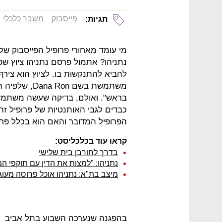
פייסבוק
משבר כלכלי
תגיות:
מי עומד מאחורי פרופיל הפייסבוק ש
נתניהו? אתמול פרסם נתניהו ציוץ ש
להביא להתנקשות בו. לציוץ הוא צירף 
משתמשת בשם n
בראש". ואולם, בדיקה שעשה משתמש 
כבדים לגבי האותנטיות של פרופיל זה
הפרופיל המדובר והאם הוא בכלל פרו
קראו עוד בכלכליסט:
בדרך לחורבן בית שלישי
נתניהו: "למצות את הדין עם תוקפי המ
מיצב בת"א: נתניהו אוכל פרוסה מעוג
בהפגנה שנערכה השבוע בתל אביב ה