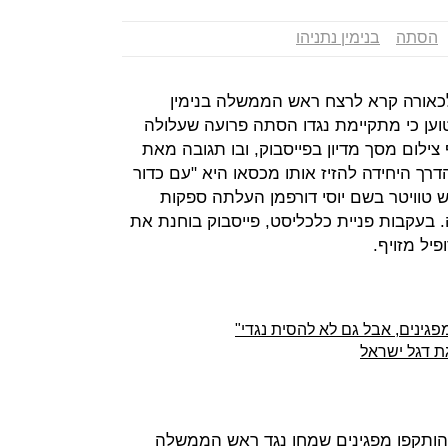
הסתה
בנימין נתניהו
לכאורה קרא לרצח ראש הממשלה בנימין
טוען כי מתקיימת נגדו הסתה פרועה שעלולה
צילום מסך מדיון בפייסבוק, ובו תגובה מאת
Dana Ro, שלפיה הדרך היחידה להזיז אותו מכסאו היא "עם כדור
טוויטר בשם יוסי דורפמן העלתה ספקות
. בעקבות פניית כלכליסט, פייסבוק בוחנת את
פיל מזויף.
פגינים, אבל גם לא להסית נגדי"
ת דגל ישראל
ותקפו מפגינים שמחו נגד ראש הממשלה