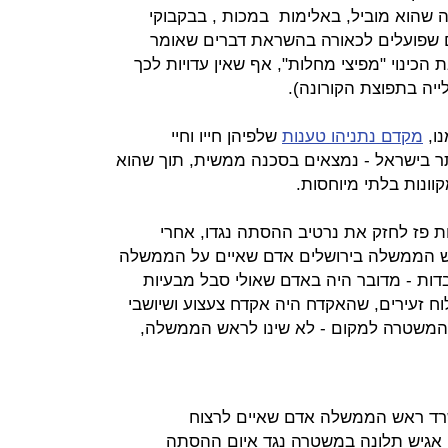
ה שהוא מוביל, באלימות במכות , בבקבוקי
נים שפועלים לכאורה בהשראת דברים שאומר
הכינוי "מפיצי מחלות", אף שאין עדויות לכך
יה בתפוצת הקורונה).
נו,
מקדם נתניהו טענות
שלפיהן חייו וחיי
 בישראל - נמצאים בסכנה ממשית, תוך שהוא
ונות בלתי מיוחסות.
ות פז לחזק את נרטיב ההסתה נגדו, אחרי
הממשלה בירושלים אדם שאיים על הממשלה
ובדות - מדובר היה באדם שאולי סבל מבעיות
לוח זעירים, שהאקדח היה אקדח צעצוע ושיושבי
משטרה למקום - לא שינו לראש הממשלה,
ד ראש הממשלה אדם שאיים לרצוח
ום אגיש תלונה במשטרה נגד איום ההסתה