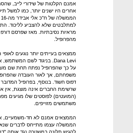
אמנם הקלטות של שידורי לייב, שהסתי
למתלבטים שלא להצביע לליכוד. התנה
מראיות נסיבתיות. מאז שפרסם דורפמ
מהפרופיל.
ממצאים בעייתים יותר נוגעים לאופי 
Dana Levi. בניגוד לשם המש
על כך שהפרופיל נפתח תחת שם משתמ
משפחתם, אך לאור העובדה שהפרופיל
דפוס חשוד. בנוסף, בפרופיל המדובר ל
שרשימת החברים אינה מוצגת, אין אפ
(המועטים) לפוסטים שלו מגיעים מפר
משתמשים מזוייפים.
הממצאים אמנם לא חד-משמעיים, אך 
הממשלה עצמו מתייחס לדברים שנאמרו
להגיש תלונה במשטרה נגד אותה "דנ