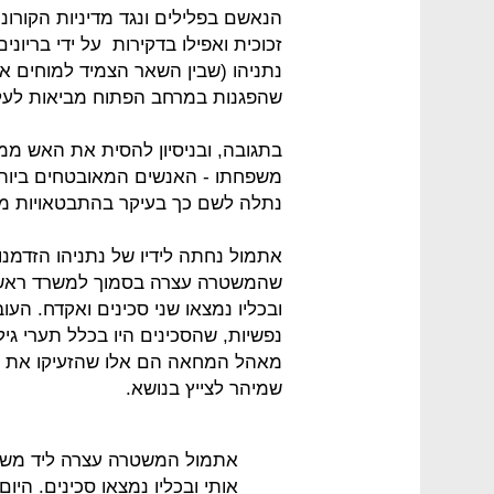
הנאשם בפלילים ונגד מדיניות הקורונ
זכוכית ואפילו בדקירות על ידי בריו
נתניהו (שבין השאר הצמיד למוחים את 
שהפגנות במרחב הפתוח מביאות לעלי
בתגובה, ובניסיון להסית את האש ממ
משפחתו - האנשים המאובטחים ביותר
נתלה לשם כך בעיקר בהתבטאויות מקו
אתמול נחתה לידיו של נתניהו הזדמנ
שהמשטרה עצרה בסמוך למשרד ראש 
ובכליו נמצאו שני סכינים ואקדח. הע
נפשיות, שהסכינים היו בכלל תערי גי
מאהל המחאה הם אלו שהזעיקו את ה
שמיהר לצייץ בנושא.
אתמול המשטרה עצרה ליד משר
אותי ובכליו נמצאו סכינים. הי