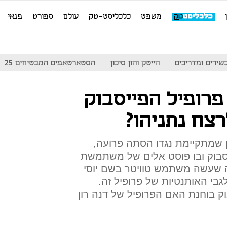
משפט
כלכליסט-טק
עולם
ספורט
פנאי
שירים ומדריכים
הייטק והון סיכון
הסטארטאפים המבטיחים 25
פרופיל הפייסבוק
צח נתניהו?
 שמתקיימת נגדו הסתה פרועה,
יסבוק ובו פוסט אלים של משתמשת
ולם, בדיקה שעשה משתמש טוויטר בשם יוסי
בי האותנטיות של פרופיל זה.
וק בוחנת האם הפרופיל של דנה רון