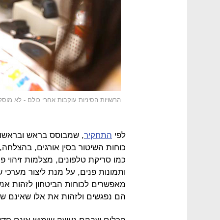
הרשויות הסיניות עוקבות אחרי כולם - לא מוס
לפי
התחקיר
, שמבוסס בראש ובראשונ
כוחות השיטור בסין אורגים, בהצלחה, ב
כמו סריקת טלפונים, מצלמות זיהוי פ
ותמונות פנים, על מנת ליצור מערכי
מאפשרים לכוחות הביטחון לזהות אנש
הם נפגשים ולזהות את אלו שאינם שי