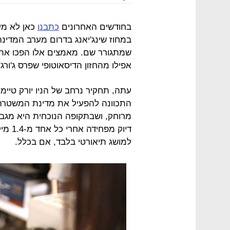
בחודשים האחרונים
כתבנו
כאן לא מע
במחוז שינג'יאנג בדרום מערב המדינ
שמתגורר שם. מאמצים אלו הפכו את ה
אפילו מהחזון הדיסאוטופי שפרס ג'ורג' אורו
עתה, תחקיר נרחב של הניו יורק טיימ
התכוונה להפעיל את מדינת המשטרה ה
מרוחק, ושבתקופה הנוכחית היא מגב
דיוק 
למושג תיאורטי בלבד, אם בכלל.