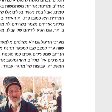
הכלים שבהם נעשה שימוש אינם חדשי
ארה"ב ומדינות אחרות משתמשות בשי
סמים. אבל בסין נעשה בכלים אלו שימ
המיידית היא כמובן פרטיות האזרחים
מיליוני אזרחים נשמר בשרתים לא מוג
ביותר, וגם הגיע לידיהם של קבלני מ
מערכי הריגול גם לא נשלטים מלמעלה
שווה ערך למצב שבו למפקד תחנת מ
במערכים אלו כוללים זיהוי ומעקב א
המשטרה, קבוצות של מהגרי עבודה, ו