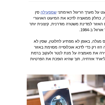
ט על מערך הריגול האימתני
שמפעילה
סין
ה, כחלק ממאציה לדכא את המיעוט האויגורי
אזור למדינת משטרה מודרנית, קיצונית יותר
ול ב-1984.
ס מגלה, באופן לא מפתיע לחלוטין, שסין לא
זו רק כדי לדכא אוכלוסייה מסוימת באזור
ירה את מאמציה על מנת לנטר ולעקוב ברמת
מפחידה אחרי כל אחד מ-1.4 מיליארד אזרחיה, תוך שהיא הופכת את הפרטיות