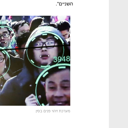
השניים".
מערכת זיהוי פנים בסין