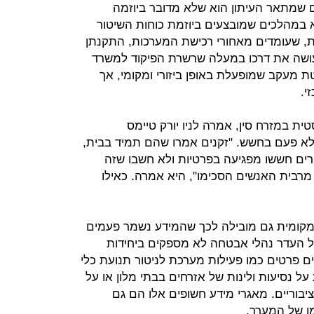
 שמתאר העיתון הוא שלא מדובר ביוזמה
 במהלכים שמובצעים ביוזמת כוחות השיטור
ות, שעומדים מאחורי רכישת המערכות, התקנתן
עושה את דרכו במעלה שרשרת הפיקוד למשרד
יטת מעקב שמופעלת באופן ביזורי ומקומי, אך
י.
יסטית במזרח סין, אמרה לניו יורק טיימס
 פעם בחשש. "זקנים אמרו שהם תמיד בבית,
רים חששו מפגיעה בפרטיות ולא חשבו שזה
 מרבית האנשים הסכימו", היא אמרה. כאילו
מקומית גם מובילה לכך שהמידע נשמר פעמים
 העדר נהלי אבטחה לא מספקים ביחידות
 פרטים כמו פעילות מערכת לניטור תנועת כלי
על נסיעות ולינות של אזרחים בבתי מלון או על
בוריים. מאגרי מידע חשופים אלו הם גם
ו של המערך.