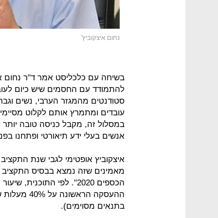
נחום איצקוביץ'
בשיחה עם כלכליסט אמר ד"ר נחום א
להתמודד עם החסמים שיש כיום לעו
סטודנטים מהמגזר הערבי, נשים וגב
עובדים ומתמרץ אותם לקלוט מסיימי 
במסלול זה, מקבל כניסה טובה יותר 
אנשים בעלי ידע תיאורטי ופתחנו בפנ
איצקוביץ אופטימי לגבי שנת התקציב 
מאמינים שזה נמצא בבסיס התקציב ונ
הכספים 2020". לפי התוכני
בתנאים מסוימים).