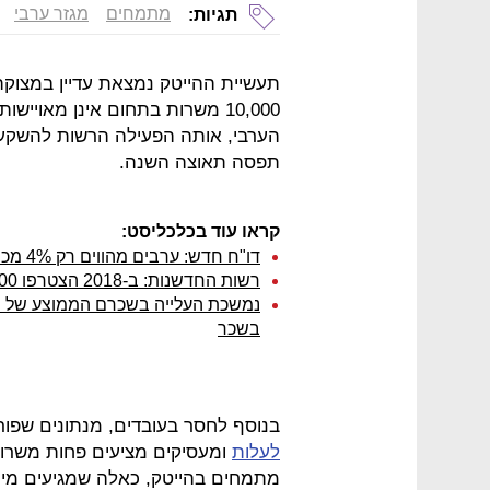
מתמחים
מגזר ערבי
תגיות:
תעשיית ההייטק נמצאת עדיין במצוקה
10,000 משרות בתחום אינן מאויי
תפסה תאוצה השנה.
קראו עוד בכלכליסט:
דו"ח חדש: ערבים מהווים רק 4% מכוח העבודה המקצועי בהייטק
רשות החדשנות: ב-2018 הצטרפו 19,000 עובדים למגזר ההייטק
נמשכת העלייה בשכרם הממוצע של הש
בשכר
בנוסף לחסר בעובדים, מנתונים שפור
לעלות
ומעסיקים מציעים פחות משרות
מתמחים בהייטק, כאלה שמגיעים מייש