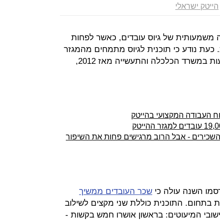
הייטק ישראלי
 משמעותית של גיוס עובדים, כאשר לפחות
שות. כעת נודע כי תוכנית לגיוס מתמחים מהמגזר
הערבי, אותה הפעילה הרשות להשקעות במשרד הכלכלה והתעשייה מאז 2012,
כירים - אבל הרוב מרגישים פחות את השיפור
סמו השנה עולה כי
שכר העובדים ממשיך
 בתחום. התוכנית כוללת שני מקצים לשילוב
ובי המיעוטים: בראשון אושרו חמש בקשות -