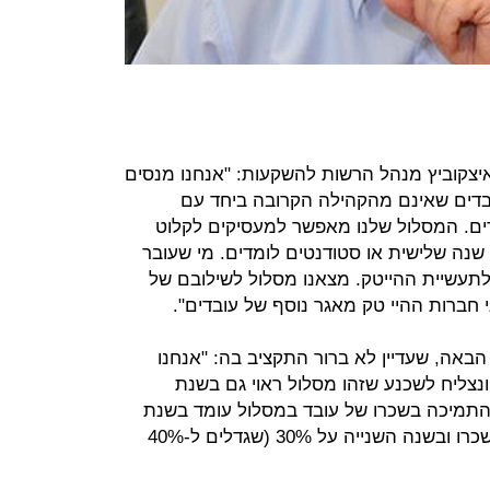
יצקוביץ מנהל הרשות להשקעות: "אנחנו מנסים
בדים שאינם מהקהילה הקרובה ביחד עם
רים. המסלול שלנו מאפשר למעסיקים לקלוט
שנה שלישית או סטודנטים לומדים. מי שעובר
לתעשיית ההייטק. מצאנו מסלול לשילובם של
י חברות ההיי טק מאגר נוסף של עובדים".
הבאה, שעדיין לא ברור התקציב בה: "אנחנו
צליח לשכנע שזהו מסלול ראוי גם בשנת
ת, שיעור התמיכה בשכרו של עובד במסלול עומד בשנת
ההעסקה הראשונה על 40% מעלות שכרו ובשנה השנייה על 30% (שגדלים ל-40%