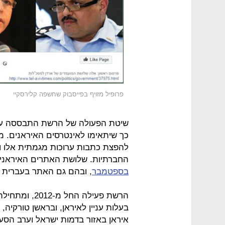
פרופיל מזויף בפייסבוק שחשפה קלירסקיי
שיטת הפעולה של הרשת התבססה על 
כך שיתאימו לאינטרסים האיראנים. מ
להפצת כתבות ערוכות מגמתית אלו 
החברתיות. שלושת האתרים האיראני
בספטמבר
, ובהם גם האתר בעברית ת
הרשת פעילה הח
בעלות עניין לאיראן, ובראשן טורקיה
איראן באזור בדמות ישראל וערב הסע