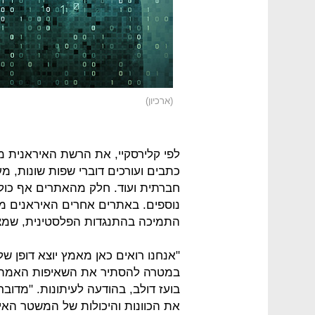
(ארכיון)
לפי קלירסקיי, את הרשת האיראנית 
כתבים ועורכים דוברי שפות שונות, מ
חברתית ועוד. חלק מהאתרים אף כולל
התמיכה בהתנגדות הפלסטינית, שמצוי
"אנחנו רואים כאן מאמץ יוצא דופן של 
במטרה להסתיר את השאיפות האמתיות
בועז דולב, בהודעה לעיתונות. "מדו
את הכוונות והיכולות של המשטר האיר