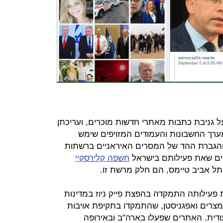
גניבת כתבות מאתרי חדשות מוכרים, ועריכתן
ערך החשבונות והעמודים המזויפים שימש
והגברת ההד של המסרים האיראניים ברשתות
ים שאת פעילותם בישראל
חשפה קלירסקיי
ל אביב טיימס, הם חלק מרשת זו.
ל מ-2012, ומתחילת פעילותה התמקדה בהפצת פייק ניוז במדינות
, מצרים ואפגניסטן, שהתמקדו בתקיפת אויבות
ודית. האתרים שפעלו בארה"ב ובאירופה