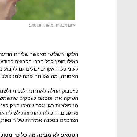
איום אבטחה מהותי. ווטסאפ
הליקוי השלישי מאפשר שליחת הודעה 
כאילו הופץ לכל חברי הקבוצה כהודעה 
לעיני כל. האקרים יכולים גם לקבוע 
האמורה, מה שפותח פתח למניפולציות
פייסבוק החלה לאחרונה לנסות ולשנ
השיקה את ווטסאפ לעסקים שתשמש כ
מניפולציות כגון אלה שנצפו בצ'ק פו
וארגונים. היכולת להתחזות לשולח או
הצרכנים בסכנה אמיתית של הונאות, 
ווטסאפ לא מבינה מה כל כך מסוכן