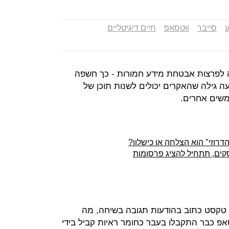
סייבר
ווטסאפ
חיים דיגיטליים
ה לפרצות אבטחת מידע חמורות - כך חשפה
ה גילה שהאקרים יכולים לשנות תוכן של
משים אחרים.
הדרוזי" הוא הצלחה או כישלון?
קים, תתחיל להציג פרסומות
 טקסט כתוב בהודעות תגובה בשיחה, מה
אפ כבר התקבלו בעבר כחומר ראיות קביל בידי