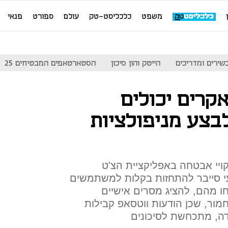
משפט
כלכליסט-טק
עולם
ספורט
פנאי
שירים ומדריכים
הייטק והון סיכון
הסטארטאפים המבטיחים 25
קרים יכולים
בצע מניפולציות
יקויי אבטחה באפליקציית הצ'ט
י סייבר להתחזות בקלות למשתמשים
ו מהם, להציג מסרים אישיים
חמור, שכן הודעות ווטסאפ קבילות
דה, מתכחשת לסיכונים