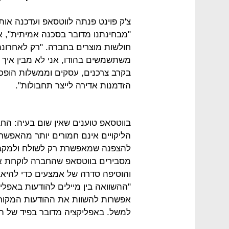
צ'ק פוינט פנתה לווטסאפ ועדכנה או
"מבחינתנו מדובר בסכנה אמיתית", א
חולשות מוצרים בחברה. "רק לאחרונה
משתשמשים בהודו, אני לא מבין איך 
בקרב צרכנים, עסקים וממשלות הופכת
הזדמנות אדירה לייצר תחבולות".
בווטסאפ טוענים שאין שום בעיה: ה
הליקויים אינם חמורים יותר מהאפשרו
להצפנה שמאפשרת רק לשולח ולמקבל 
מסבירים בווטסאפ שהחברה לוקחת את 
והוסיפה סדרה של אמצעים כדי להיאב
"ההשוואה בין מיילים להודעות באפליקצ
אפשרות להשוות את ההודעות המקורי
למשל. באפליקציה מדובר בפיד של הו