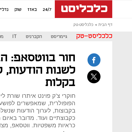
24/7
באזז
שוק
נדל"ן
דף הבית
כלכליסט-טק
כלכליסט-טק
גיימריסט
הקברניט
IT
מכ
חור בווטסאפ: הא
לשנות הודעות, ל
בקלות
חוקרי צ'ק פוינט איתרו שורת ל
הפופולרית, שמאפשרים לפושע
בקבוצות, לערוך הודעות שנשלח
כקבוצתיים ועוד. מדובר באיום 
כראיות משפטיות. ווטסאפ, מצ