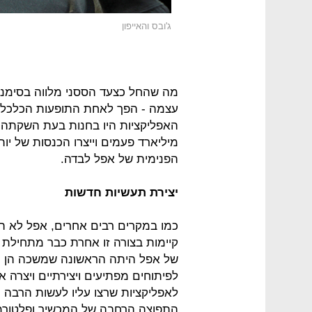
ג'ובס והאייפון
מה שהחל כצעד הססני מלווה בסימני 
הפנימית של אפל לבדה.
יצירת תעשיות חדשות
כמו במקרים רבים אחרים, אפל לא הי
קיימות בצורה זו אחרת כבר מתחילת
של אפל היתה הראשונה שמשכה הן מ
לפיתוחים מפתיעים ויצירתיים ויצרה
לאפליקציות שרצו עליו לעשות הרבה י
התפוצה הרחבה של המכשיר ופלטורמ