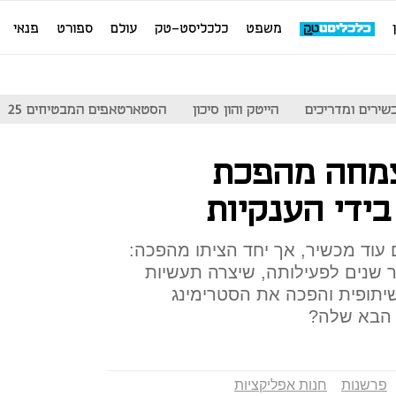
משפט
כלכליסט-טק
עולם
ספורט
פנאי
שירים ומדריכים
הייטק והון סיכון
הסטארטאפים המבטיחים 25
מחה מהפכת
ידי הענקיות
 עוד מכשיר, אך יחד הציתו מהפכה:
 שנים לפעילותה, שיצרה תעשיות
שיתופית והפכה את הסטרימינג
ר הבא שלה?
פרשנות
חנות אפליקציות