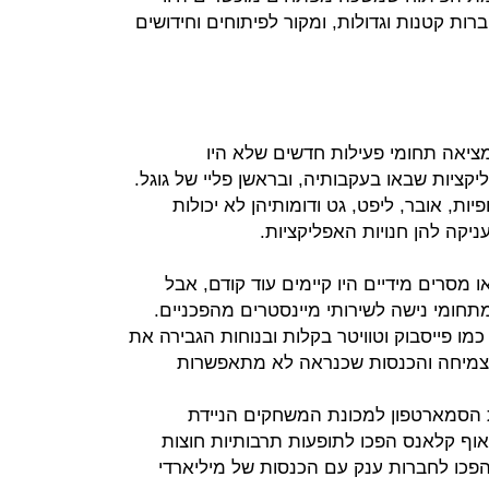
ות קטנות וגדולות, ומקור לפיתוחים וחידושים
ציאה תחומי פעילות חדשים שלא היו
קציות שבאו בעקבותיה, ובראשן פליי של גוגל.
יות, אובר, ליפט, גט ודומותיהן לא יכולות
יקה להן חנויות האפליקציות.
 מסרים מידיים היו קיימים עוד קודם, אבל
חומי נישה לשירותי מיינסטרים מהפכניים.
מו פייסבוק וטוויטר בקלות ובנוחות הגבירה את
 לצמיחה והכנסות שכנראה לא מתאפשרות
ת הסמארטפון למכונת המשחקים הניידת
וף קלאנס הפכו לתופעות תרבותיות חוצות
פכו לחברות ענק עם הכנסות של מיליארדי