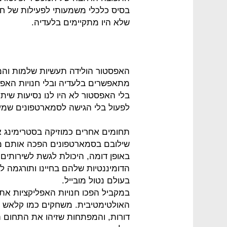
בסיס כלכלי משמעותי לפעילות של חבר
שלא היו מתקיימים בלעדיה.
האפסטור הולידה תעשיות שלמות והמ
מתאפשרים בלעדיה ובלי חנויות האפלי
בלי האפסטור לא היו לנו נסיעות שיתופ
לפעול בלי הגישה לסמארטפונים שמענ
תחומים אחרים כמוזיקה בסטרימינג או
שילובם בסמארטפונים הפכה אותם מת
באופן דומה, היכולת לגשת לשירותים כ
הדומיננטיות שלהם בחיינו ותורגמה
בעולם נטול מובייל.
במקביל הפכו חנויות האפליקציות א
האולטימטיבית. משחקים כמו קלאש א
דורות, והמפתחות שזיהו את התחום ה