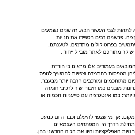
 לתהות לגבי העשור הבא. זה שנים נשמעים
ה. פרשנים רבים הספידו את חנויות
תמשים בפרוטוקולים מתדמים. לטענתם,
וקר מתוחכם לאתר מובייל ייחודי.
המובאים בעמודים אלו מראים כי הורדת
יהן מטפסות בהתמדה וצפויות להמשיך לטפס
יום מתוחכמים ומורכבים הרבה יותר מבעבר,
רונות מובנים כמו חיבור ישיר לרכיבי חומרה
ותר: כמו אינטגרציה עם סייעניות חכמות או
קום, אך מי שצפוי להיעלם וכבר היום כמעט
תחילת הדרך היו המפתחים העצמאיים
ויות האפליקציות והיוו את הכוח החדשני בהן.