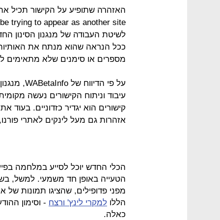
ככל הנראה שהוא מנתח את האותיות 
מספרים או סימנים שלא מתאימים לקישור, כגון 0 במקו
על פי הדיוו
עיבוד וניתוח הקישורים נעשה מקומית
קישורים הוא יגדיר כזדוניים. בעוד את
אזהרות גם מעל לינקים לאתרי פורנו, 
הכלי החדש יוכל לסייע במלחמה בפייק
הטעייה באופן חד משמעי. למשל, בשנ
מפני פדופילים, שהציגו תמונות של א
הללו
למקרי לינץ' ורצח
- וסימון ההוד
כאלה.