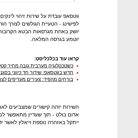
ווטסאפ עובדת על שירות זיהוי לינק
לפישינג - הטעיית הגולשים לצורך הו
יושק באחת מגרסאות הבטא הקרובות ש
יוטמע בגרסה המלאה.
קראו עוד בכלכליסט:
כשטכנולוגיה מערבית גובה מחיר קט
חדש בווטסאפ: שידור חד כיווני בסגנו
בורחים מהפיד: צעירים מעדיפים לצר
השירות יזהה קישורים שמצביעים לאת
אדום בולט - תוך שעדיין מתאפשר למ
ייתקל באזהרה נוספת וייאלץ לאשר י