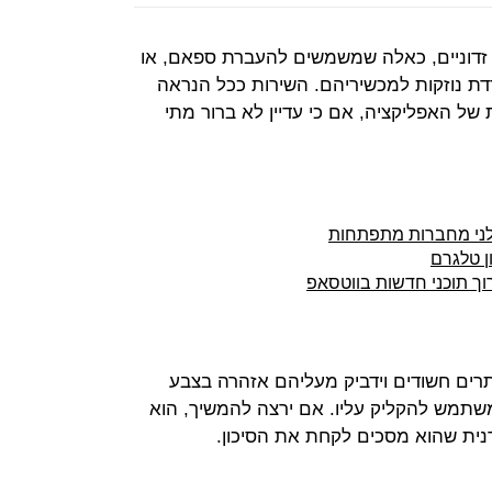
ים זדוניים, כאלה שמשמשים להעברת ספאם, או
רדת נוזקות למכשיריהם. השירות ככל הנראה
ל האפליקציה, אם כי עדיין לא ברור מתי
לני מחברות מתפתחות
ן טלגרם
וך תוכני חדשות בווטסאפ
רים חשודים וידביק מעליהם אזהרה בצבע
שתמש להקליק עליו. אם ירצה להמשיך, הוא
דנית שהוא מסכים לקחת את הסיכון.