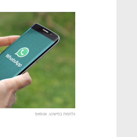
נלחמת בפישינג. ווטסאפ