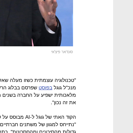
סונדאר פיצ'אי
"טכנולוגיה עוצמתית כשזו מעלה שאל
מנכ"ל גוגל
בפוסט
שפרסם בבלוג הרשמ
את זה נכון".
הקוד האתי של גוג
"נתייחס למגוון של משתנים חברתיים
גדולות מהסיכונים ומהחסרונות", כתב 