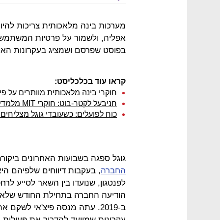
מערכות בינה מלאכותית צריכות להיות
אפליה, ולשמור על פרטיות המשתמשים 
בפוסט שפרסם ושמציג בעקרונות האתיק
קראו עוד בכלכליסט:
חוקרי בינה מלאכותית מוותרים על פיתוח AI שתחשוב כ
חניבעל לקטר-בוט: חוקרי MIT מלמדים מחשב להפוך לרוצח סדרתי
כוח לפועלים: כשעובדי גוגל מצליחי
גוגל ספגה בשבועות האחרונים ביקור
החברה
, בעקבות דיווחים שלפיהם ה
לפנטגון, שנועדו בין השאר לסייע לרח
הודיעה החברה בתחילת החודש שלא 
עקרונות שמיועד להדריך את פעילות