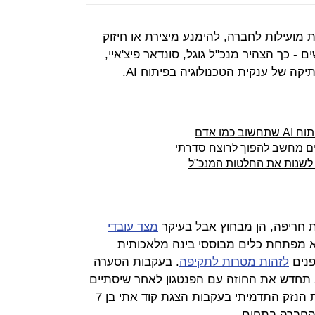
 מועילות לחברה, להימנע מיצירת או חיזוק
- כך הצהיר מנכ"ל גוגל, סונדאר פיצ'איי,
ה של ענקית הטכנולוגיה בפיתוח AI.
מו אדם
ם לשנות את החלטות המנכ"ל
ת חריפה, הן מבחוץ אבל בעיקר
מצד עובדי
יא מפתחת כלים מבוססי בינה מלאכותית
פנים
לזהות מטרות לתקיפה
. בעקבות הסערה
תחדש את החוזה עם הפנטגון לאחר שיסתיים
ב-2019. עתה מנסה פיצ'אי לשקם את הנזק התדמיתי בעקבות הצגת קוד אתי בן 7
 החברה בתחום.