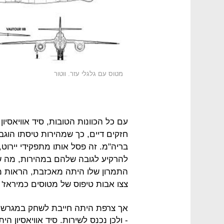
מטוס עם גלגלי עזר. ווטור
עם כל הכוונות הטובות, סיד אוויאסיון
בריה"מ. זה פסל אותו מתפקידי יירוט, 
להרקיע לגובה שלהם במהירות, מה ש
התמרון שלו היתה מאכזבת, הראות מ
צצו אבות טיפוס של מטוסים כמיראז' 3 הנפלא של חברת דאסו, מתחרתה הגדולה.
אך צרפת היתה חייבת לשחק במגרש הגר
- ולכן נכנס לשירות. סיד אוויאסיון 