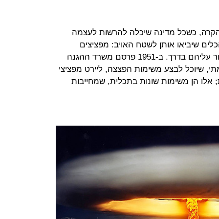
קרה, כשכל מדינה שיכלה להרשות לעצמה
ים שיביאו אותן לשטח האויב: מפציצים
ומטוסי קרב שיוכלו ללוות אותם ולשמור עליהם בדרך. ב-1951 פרסם משרד ההגנה
י, שיוכל לבצע משימות הפצצה, ליירט מפציצי
 אלו הן משימות שונות בתכלית, שמחייבות