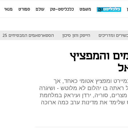
משפט
כלכליסט-טק
עולם
ספורט
פנאי
שירים ומדריכים
הייטק והון סיכון
הסטארטאפים המבטיחים 25
ים והמפציץ
ל
יירט ומפציץ אטומי כאחד, אך
 ראתה בו יהלום לא מלוטש - ושיגרה
מצרים, סוריה, ירדן ועיראק במלחמת
 שלימד את מדינות ערב כמה ארוכה