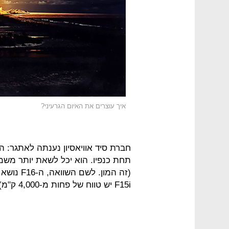
איך עוצרים את האיום הגרעיני?
חברת סיד אוויאסיון נענתה לאתגר: ה
תחת כנפיו. הוא יכל לשאת יותר משמו
F15i יש טווח של פחות מ-4,000 ק"מ).