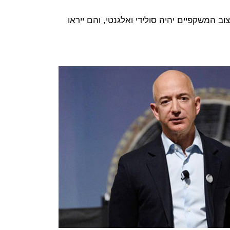
 המשקפיים יהיה סולידי ואלגנטי, והם ייראו