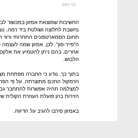
ג'ף בזוס
החשיבות שמוצאת אמזון במכשור לבי
נחשבת לחלוצה ושולטת ביד רמה, נו
תחום הסמארטפונים התחרותי ורווי 
ה"פייר-פון". לכן, אמזון שמה לעצמה
אחרים, בהם ניתן להטמיע את אלקסה
הלבוש.
בתוך כך, נודע כי החברה מפתחת מ
הרמקול החכם מתוצרתה. על פי הפרט
למצלמה תהיה אפשרות להתחבר גם למ
הזירות בהן פועלת העוזרת הקולית של
באמזון סירבו להגיב על הדיווח.