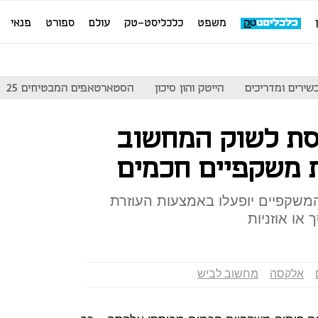
משפט
כלכליסט-טק
עולם
ספורט
פנאי
שירים ומדריכים
הייטק והון סיכון
הסטארטאפים המבטיחים 25
נסת לשוק המחשוב
 משקפיים חכמים
 המשקפיים יופעלו באמצעות העוזרת
או אוזניות
אלקסה
מחשוב לביש