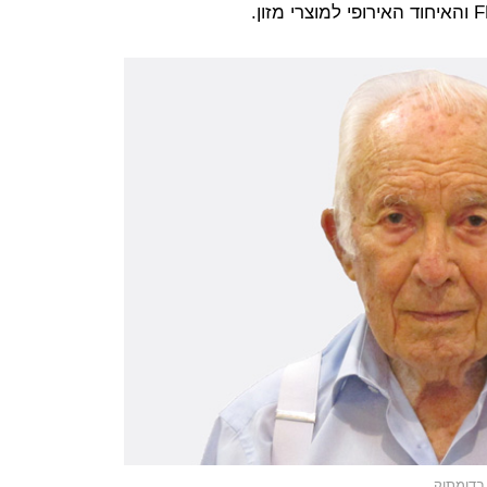
בדומתוק