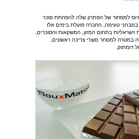
וס למסחור של הפתרון שלה להפחתת סוכר
בות הצלחות במבחני טעימה, החברה פועלת בימים אלו
 וישראליות בתחום המזון, המשקאות והסוכרים,
לה במטרה למסחר מוצרי צריכה ראשונים,
 דומתוק.