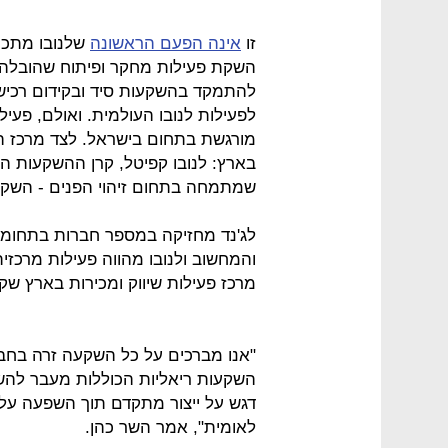
זו
אינה הפעם הראשונה
השקת פעילות מחקר ופיתוח שהובלה ב
להתמקד בהשקעות סיד ובקידום רכיש
לפעילות לנובו העולמית. ואולם, פעי
מורגשת בתחום בישראל. לצד מרכז ה
שמתמחה בתחום זיהוי הפנים - השקעה ש
לג'נד מחזיקה במספר חברות בתחומי 
והמחשוב ולנובו מהווה פעילות מרכזי
מרכז פעילות שיווק ומכירות בארץ שק
"אנו מברכים על כל השקעה זרה בחבר
השקעות ריאליות הכוללות מעבר להש
דגש על ייצור מתקדם תוך השפעה על י
לאומית", אמר השר כהן.