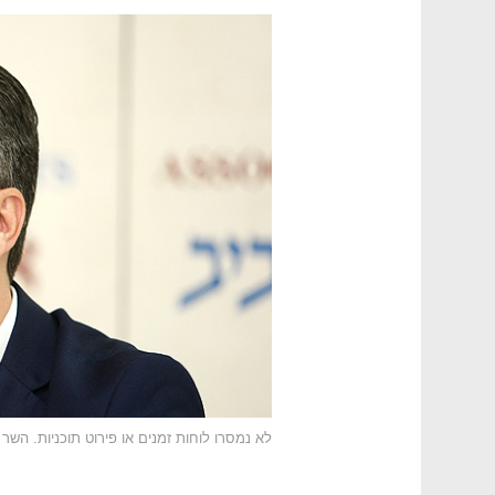
לא נמסרו לוחות זמנים או פירוט תוכניות. השר 