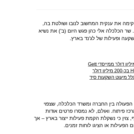
חזקות הסינית Legend, שהקימה את ענקית המחשוב לנובו ושולטת בה,
שר הכלכלה אלי כהן פגש היום (ב') את נשיא
השקעה ופעילות של לג'נד בארץ.
גלל מיעוט השקעות סיד
 הפעולה בין החברה ומשרד הכלכלה, שצפוי
כז פיתוח. ואולם, לא נמסרו פרטים אודות
, צוין כי נשקלת הקמת פעילות ייצור בארץ – אך
ם הפעילות או הציגו לוחות זמנים.