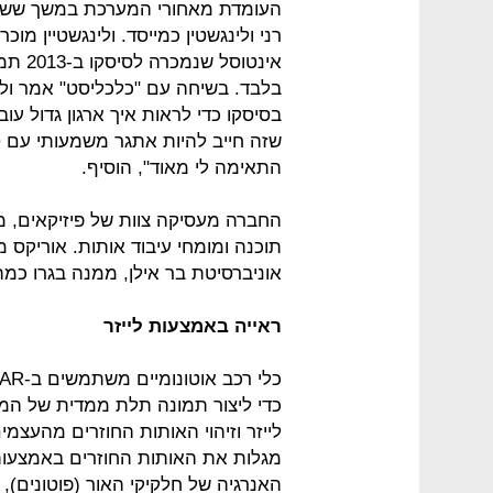
רני ולינגשטין כמייסד. ולינגשטיין מ
בלבד. בשיחה עם "כלכליסט" אמר ולי
בסיסקו כדי לראות איך ארגון גדול ע
שזה חייב להיות אתגר משמעותי עם ט
התאימה לי מאוד", הוסיף.
החברה מעסיקה צוות של פיזיקאים, מ
תוכנה ומומחי עיבוד אותות. אוריקס
אוניברסיטת בר אילן, ממנה בגרו כ
ראייה באמצעות לייזר
כדי ליצור תמונה תלת ממדית של המר
לייזר וזיהוי האותות החוזרים מהעצמ
מגלות את האותות החוזרים באמצעו
האנרגיה של חלקיקי האור (פוטונים