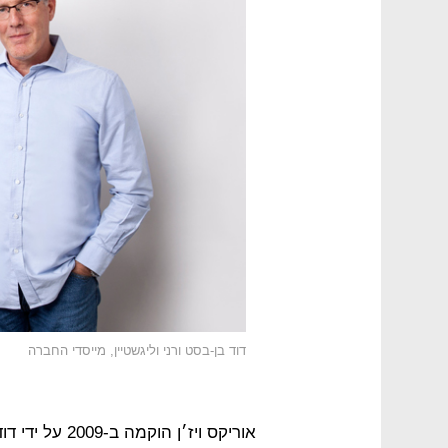
דוד בן-בסט ורני וליגשטיין, מייסדי החברה
אוריקס ויז׳ן ה