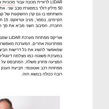
LIDAR לראיית מכונה עבור
מכוניות א
והשתתפו בו גם קרן ההשקעות של קבוצ
הקיי
החברה, הסיבוב השני מביא את סך הכסף שהושק
אוריקס מ
מפתרונות אחרים, המערכת מאפשרת ג
שמאפשר להשיג את כל דרישות הביצו
במערכת פשוטה כמו מצלמה דיגטלית.
המציעה פתרון משלה, המתבסס על טכנ
מפתחת רכב אוטונומי: תביעת הענק ש
רובה ככולה בנושא הזה.