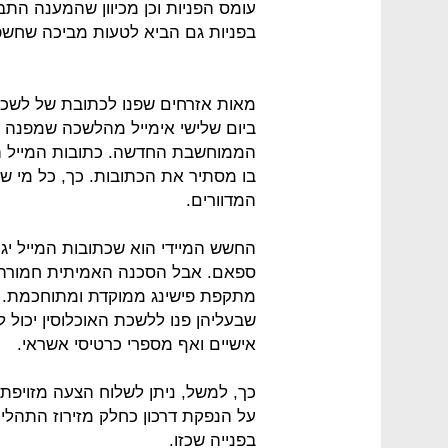
עומס הפניות וכן מכיוון שהמענה התב
בפניות גם הביא לטעות מביכה שחשפ
מאות אזרחים שפנו לכתובת של לשכת 
ביום שלישי אימייל מהלשכה שמפנה 
בו מסתיר את הכתובות. כך, כל מי ש
המדוורים.
החשש המיידי הוא שכתובות המייל יגיע
ספאם. אבל הסכנה האמיתית חמורה ב
מתקפת פישינג ממוקדת ומתוחכמת. פו
שבעליהן פנו ללשכת האוכלוסין יכול 
אישיים ואף מספרי כרטיסי אשראי.
כך, למשל, ניתן לשלוח הצעה מזויפת
על הנפקת דרכון כחלק מזירוז התהליך
בפנייה שכזו.