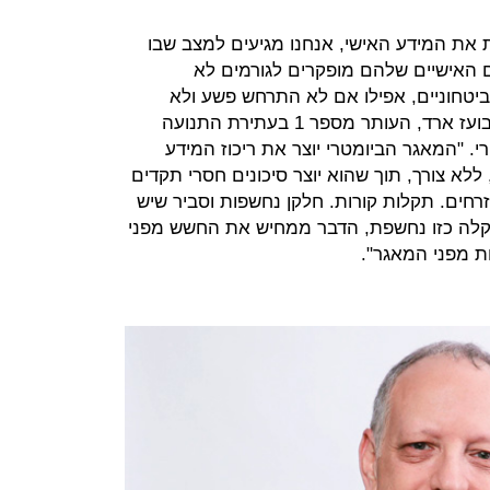
את המידע האישי, אנחנו מגיעים למצב שבו
ם האישיים שלהם מופקרים לגורמים לא
ביטחוניים, אפילו אם לא התרחש פשע ולא
היתה כוונה רעה", אמר ל"כלכליסט" בועז ארד, העותר מספר 1 בעתירת התנועה
רי. "המאגר הביומטרי יוצר את ריכוז המידע
ללא צורך, תוך שהוא יוצר סיכונים חסרי תקדים
רחים. תקלות קורות. חלקן נחשפות וסביר שיש
קלה כזו נחשפת, הדבר ממחיש את החשש מפני
ת מפני המאגר".