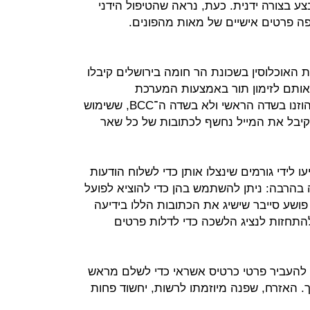
צע בצורה ידנית. כעת, נראה שהטיפול הידני
ה פרטים אישיים של מאות מהפונים.
האוכלוסין בשכונת הר חומה בירושלים קיבלו
אותם לזימון תור באמצעות המערכת
הממוחשבת החדשה. כתובות המייל הוזנו בשדה הראשי ולא בשדה ה־BCC, ששימוש
קיבל את המייל נחשף לכתובות של כל שאר
ו לידי גורמים שינצלו אותן כדי לשלוח הודעות
הרבה: ניתן להשתמש בהן כדי להוציא לפועל
שע סייבר שישיג את הכתובות הללו בידיעה
להתחזות לנציג הלשכה כדי לדלות פרטים
 להעביר פרטי כרטיס אשראי כדי לשלם מראש
. האזרח, שפנה מיוזמתו לרשות, יחשוד פחות