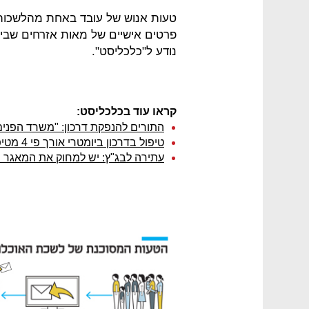
טעות אנוש של עובד באחת מהלשכות 
פרטים אישיים של מאות אזרחים שביקש
נודע ל"כלכליסט".
קראו עוד בכלכליסט:
התורים להנפקת דרכון: "משרד הפנים
טיפול בדרכון ביומטרי אורך פי 4 מטיפול בדרכון רגיל
עתירה לבג"ץ: יש למחוק את המאגר הב