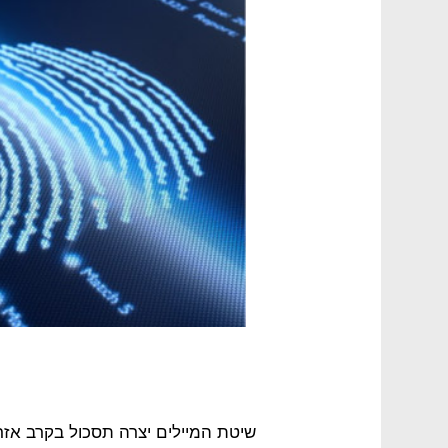
שיטת המיילים יצרה תסכול בקרב אזרח