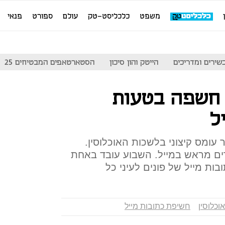
משפט
כלכליסט-טק
עולם
ספורט
פנאי
שירים ומדריכים
הייטק והון סיכון
הסטארטאפים המבטיחים 25
 חשפה בטעות
ל
 עומס קיצוני בלשכות האוכלוסין.
ים מראש במייל. השבוע עובד באחת
ת מייל של פונים לעיני כל
וכלוסין
חשיפת כתובות מייל