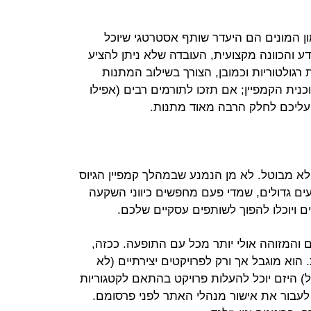
מון המונים הם היעדר שותף אסטרטגי שיוכל
 והכוונה מקצועית, העובדה שלא ניתן להציע
גולטוריות וכמובן, הצורך בשילוב המתנות
ית הקמפיין; אם תזכו לתורמים רבים (אפילו
 עליכם לחלק הרבה מאוד מתנות.
לא מבוטל. לא מן הנמנע שבמהלך קמפיין הגיוס
ם גדולים, שמדי פעם מחפשים כיווני השקעה
ם ויוכלו להפוך לשותפים עסקיים שלכם.
והמזוהה אולי יותר מכל עם התופעה. ככזה,
הוא מוגבל אך ורק לפרויקטים יצירתיים (לא
) היזם יוכל להעלות פרויקט בהתאם לקטגוריות
לעבור את אישור מנהלי האתר לפני פרסומם.