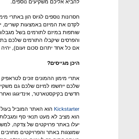
להביא אליכם משקיעים נוספים.
חסרונות נוספים לגיוס הון באתרי מי
לקדם את המיזם באמצעות קשרים, ידע
שותפות במיזם לתורמים בשל מגבלות ר
והפרסים שיקבלו התורמים שלכם בתוכנ
אם כל אחד יתרום סכום זעום), יהיה
היכן מגייסים?
אתרי מימון ההמונים זוכים לטראפיק 
שלכם ייחשפו למיזם שלכם גם משקיעי
חדשים בקיקסטארטר, אינדיגוגו ואחרי
Kickstarter
הוא האתר המוביל בעולם 
הוא מציב לא מעט תנאי סף ומגבלות. 
יעלו באתר פרויקטים של צדקה, למשל
שמוצגות באתר והפרויקטים מחויבים 