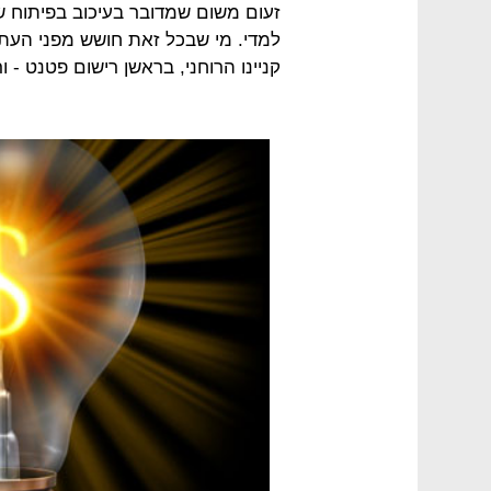
זעום משום שמדובר בעיכוב בפיתוח של
למדי. מי שבכל זאת חושש מפני העת
קניינו הרוחני, בראשן רישום פטנט - 