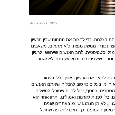
צילום: shutterstock
טחת הצלחה. כדי לחצות את התהום שבין הרעיון
וצר נכונה, ממשק מנצח, כ"א מתאים, משאבים
זל. סטטיסטית, לרוב האנשים שייחשפו לרעיון
וסביר שיעדיפו לתרום ולהשתתף ולא לגנוב
פשר לתאר את הרעיון באופן כללי בעמוד
חיוני, בעל סיכוי טוב להצליח ושאתם האנשים
חרית. בנוסף, יכול להיות שתוכלו להשלים
 בלי לפנות לקרנות ואנג'לים. יתרון אחר הוא
ין, לא מן הנמנע שיוצג באתרים שונים
 מימון ההמונים. כך, תזכו לחשיפה שתוכל