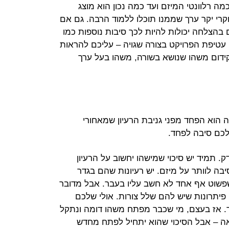
 רלוונטי המיזם ועד כמה נכון הוא מוצג
קרי יקר ערך שממנו תוכלו ללמוד הרבה. גם אם
בהצלחה יכולות להיות לכך סיבות נוספות כמו
עטיפת הפרויקט בצורה שגויה – עליכם להראות
ידום משהו שנושא בשורה, משהו בעל ערך
 הוא הפחד מפני גניבת הרעיון שמאחורי
 לכם סיבה לפחד.
 תמיד יש סיכוי שמישהו יחשוב על הרעיון
יבה לוותר על מיזם. יש רעיונות שהם בגדר
שפשוט אף אחד לא חשב עליו בעבר. אבל מדובר
 פיתרונות שיש להם שלל צורות. אולי שלכם
ותר. אז בעצם, מי שכבר מפתח משהו דומה ונתקל
אה – אבל הסיכוי שהוא יתחיל לפתח מחדש