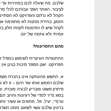
שלכם, מה שיגלה לכם במהירות עד כמה
לציבור. האתר הופך עבורכם לכלי מח
הקהל לא נרתם והפרויקט לא הסתיים 
תזמון, בחירת מתנות לא מתאימה או 
לקהל שיש לו הזדמנות לקחת חלק בק
אמיתי ולא גחמה של יזם.
מהם החסרונות?
ההתנגדות העיקרית לשימוש במודל זה
הפרויקט. ישנן מספר סיבות בגינן אין
א. החשש מהעתקה אינו בהכרח מוצדק.
שלכם ויממש אותו עוד היום – זו לא ס
פיתרון פשוט ומבריק לבעיה מוכרת, 
בסוג נדיר למדי של רעיונות והרוב הם
טרנדי, יעיל, זול, מתאים או עשיר י
ברעיון שלכם עשוי לשאוב ממנו השר