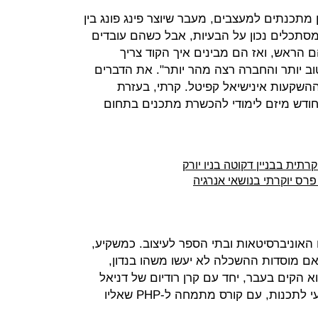
מתכנתים למעצבים, מעבר שיוצר פינג פונג בין
סתכלים נכון על הבעיות, אבל כשהם עובדים
ראש, ואז הם מבינים איך הקוד צריך
ב יותר והחברה רצה מהר יותר". את הדברים
השקעות אינישיאל קפיטל. קרתי, בעזרת
חודש מיזם לימודי להכשרת מתכנים בתחום
רתית בבניין דקוטה בניו יורק
 פרס יוקרתי בנושאי אנרגיה
אוניברסיטאות ובתי הספר לעיצוב. כמשקיע,
אם מוסדות ההשכלה לא יעשו משהו בנדון,
א הקים בעבר, יחד עם קרן רודיום של דניאל
: בית ספר מקצועי לתכנות, עם קורס מתמחה ל-PHP שאליו