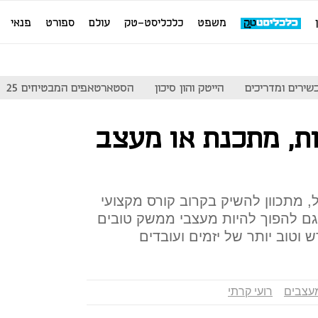
משפט
כלכליסט-טק
עולם
ספורט
פנאי
שירים ומדריכים
הייטק והון סיכון
הסטארטאפים המבטיחים 25
ות, מתכנת או מעצב
ל, מתכוון להשיק בקרוב קורס מקצועי
גם להפוך להיות מעצבי ממשק טובים
 וטוב יותר של יזמים ועובדים
עצבים
רועי קרתי