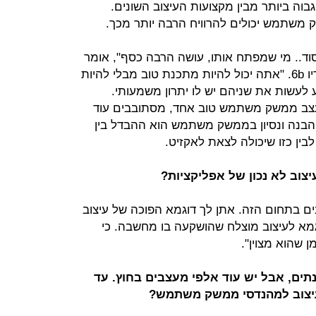
 הגבוה ביותר מבין מקצועות העיצוב השונים.
משתמש יכולים להרוויח הרבה יותר מכך.
סוד.. מי שמפתח אותו, עושה הרבה כסף", אומר
ל"כלכליסט" דניאל ספיר, מנכ"ל סטודיו 6b. "אתה יכול להיות מתכנת טוב מבלי להיות
עשות את שניהם יש לו יתרון משמעותי.
צב ממשק משתמש טוב אחד, מסתובבים עוד
 הבנה ונסיון בממשק משתמש הוא ההבדל בין
בין כזו שיכולה לצאת לאקזיט.
יצוב לא נכון של אפליקציות?
נים בתחום הזה. אתן לך דוגמא הפוכה של עיצוב
מא לעיצוב מוצלח שהושקעה בו מחשבה. כי
 שהוא מצוין".
ים, אבל יש עוד אלפי מעצבים בחוץ. עד
עיצוב למהנדסי ממשק משתמש?