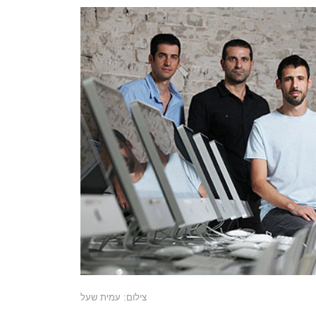
צילום: עמית שעל