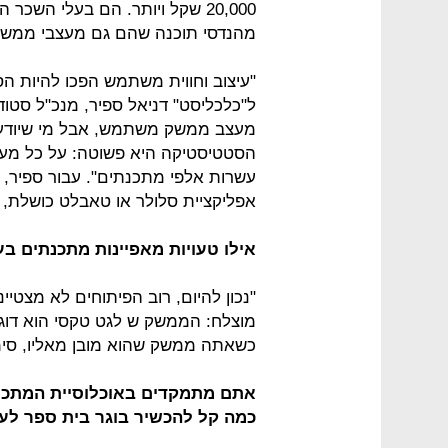
20,000 שקל ויותר. הם בעלי השכר
מהנדסי תוכנה שהם גם מעצבי ממשק 
"עיצוב וחווית משתמש הפכו להיות ה
מעצב ממשק משתמש, אבל מי שיודע ל
הסטטיסטיקה היא פשוטה: על כל מע
עשרות אלפי מתכנתים". עבור ספיר,
אפליקציית סלולר או טאבלט כושלת, ל
אילו טעויות מאפיינות מתכנתים בע
"נכון להיום, רוב הפיתוחים לא מצטיי
מוצלח: הממשק ש לגט טקסי הוא דוג
כשאתה ממשק שהוא מובן מאליו, סימן
אתם מתמקדים באוכלוסיית המתכנת
כמה קל להכשיר בוגר בית ספר ל