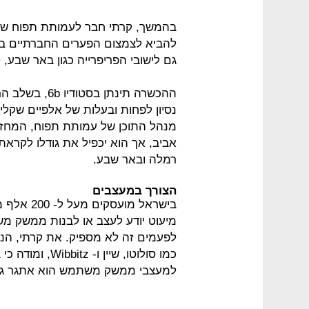
בהמשך, קרתי חבר לעמותת תפוח שהק
להביא לצמצום הפערים החברתיים בעז
גם לישובי הפריפרייה כגון באר שבע,
ההכשרה תינתן 
נסיון לפחות ובעלות של אלפיים שקלי
מנהל התוכן של עמותת תפוח, המחזו
אביב, אך הוא יכפיל את גודלו לקראת
רמלה ובאר שבע.
הצורך במעצבים
בישראל מו
מיעוט יודע לעצב או לבנות ממשק משת
לפעמים זה לא מספיק. את קרתי, הנ
כמו סולוטו, שי
למעצבי ממשק משתמש הוא אתגר גד