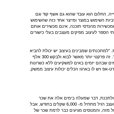
יה, החלום הוא עובד שהוא גם אשף קוד וגם
ביות השימוש במוצר ומייצר אחד כזה שהשימוש
שמכשירות מהנדסי תוכנה, אינם מכשירים אותם
תי הספר לעיצוב מפיקים מעצבים בעלי כישורים
. "למתכנתים שמבינים בעיצוב יש יכולת להביא
למשקיעים שמחפשים מוצר בשל יותר. זה פרקטי יותר מאשר לבוא ולבקש 300 אלף
מים שבהם יזמים באים למשקיעים ללא כשרונות
ט-אפ ויש לו בארגז הכלים יכולות עיצוב ממשק,
 ולתכנת, דבר שמעלה בימים אלה את שכר
מעצבי ממשק המשתמש. שכרו של מעצב רגיל מתחיל מ- 6,000 שקלים בחודש, אבל
מזה, והמנוסים מגיעים כבר לרמת שכר של