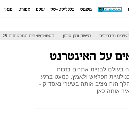
משפט
כלכליסט-טק
עולם
ספורט
פנאי
שירים ומדריכים
הייטק והון סיכון
הסטארטאפים המבטיחים 25
 בעולם לבניית אתרים בזכות
ולוגיית הפלאש ולאמץ, כמעט ברגע
HTM. כעת המהלך הזה מציב אותה בשערי נאסד"ק -
יר אותה כאן