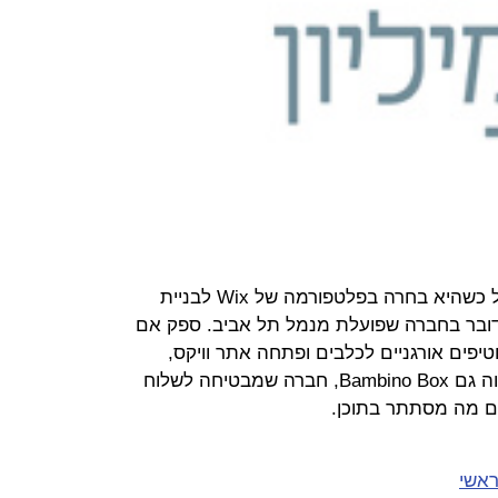
לשלם אלפי דולרים למעצב גרפי. אבל כשהיא בחרה בפלטפורמה של Wix לבניית
בר בחברה שפועלת מנמל תל אביב. ספק אם
 שמייצרת חטיפים אורגניים לכלבים ופתחה אתר וויקס,
יודעת שמדובר בחברה ישראלית, וכמוה גם Bambino Box, חברה שמבטיחה לשלוח
ם מה מסתתר בתוכן.