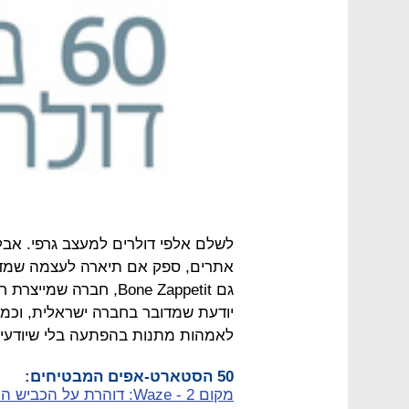
אתרים, ספק אם תיארה לעצמה שמדו
גם Bone Zappetit, חברה
לאמהות מתנות בהפתעה בלי שיודעי
50 הסטארט-אפים המבטיחים:
מקום 2 - Waze: דוהרת על הכביש הראשי