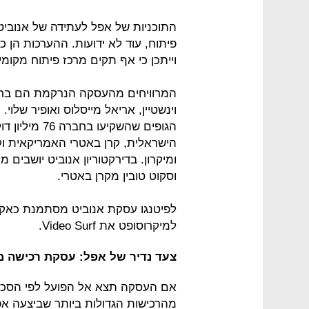
פיתוח, עוד לא ידועות. ההערכות הן 
וייתכן כי אף תקים מרכז פיתוח מקומי 
המרוויחים מהעסקה הנרקמת הם בראש 
וינשטיין, אריאל מייסלוס ואופיר שלוי
הגופים שהשקיע
הישראלית, קרן באטרי האמריקאית וקר
ומיקרון. בדירקטוריון אנוביט יושבים
וסקוט טובין מקרן באטרי.
לפיטנגו עסקת אנוביט מסתמנת כאקז
למיקרוסופט את Video Surf.
צעד נדיר של אפל: עסקת רכישה 
אם העסקה תצא אל הפועל לפי הסכו