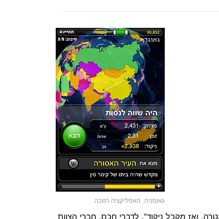
גאומניה. האפליקציה הזוכה
ה, ואז מקבל ניקוד". לדברי חכם, חברי הצוות