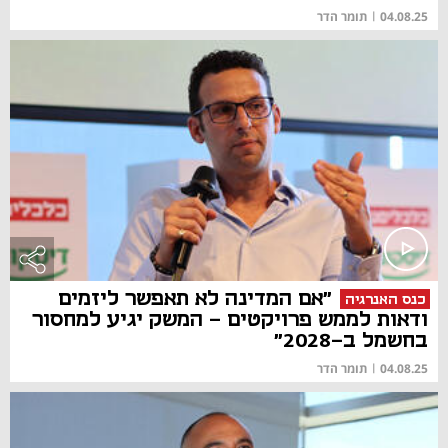
04.08.25
|
תומר הדר
"אם המדינה לא תאפשר ליזמים
כנס האנרגיה
ודאות לממש פרויקטים - המשק יגיע למחסור
בחשמל ב-2028"
04.08.25
|
תומר הדר