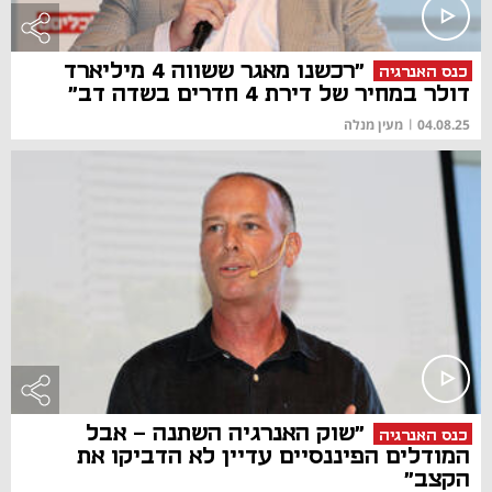
"רכשנו מאגר ששווה 4 מיליארד
כנס האנרגיה
דולר במחיר של דירת 4 חדרים בשדה דב"
04.08.25
|
מעין מנלה
"שוק האנרגיה השתנה - אבל
כנס האנרגיה
המודלים הפיננסיים עדיין לא הדביקו את
הקצב"