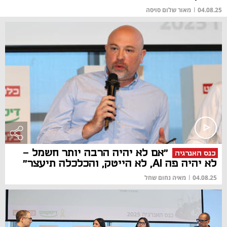
04.08.25
|
מאור שלום סויסה
"אם לא יהיה הרבה יותר חשמל –
כנס האנרגיה
לא יהיה פה AI, לא הייטק, והכלכלה תיעצר"
04.08.25
|
מאיה נחום שחל