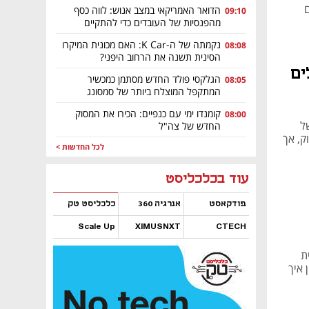
ם
הדואר האמריקאי במצב אנוש: לווה כסף
09:10
מהפנסיות של העובדים כדי להתקיים
נקמתה של ה-K Car: האם מכונית המיקרו
08:08
הסינית תשנה את הרחוב היפני?
לים
הגלקסי פולד החדש מסתמן כמכשיר
08:05
המתקפל המוצלח ביותר של סמסונג
קומנדו ימי עם כנפיים: הכירו את המסוק
08:00
וחד של
החדש של צה"ל
שוק, אך
לכל החדשות >
נפתח בכרטיסייה חדשה
נפתח בכרטיסייה חדשה
נפתח בכרטיסייה חדשה
נפתח בכרטיסייה חדשה
נפתח בכרטיסייה חדשה
נפתח בכרטיסייה חדשה
עוד בכלכליסט
פודקאסט
אנרגיה 360
כלכליסט טק
Scale Up
XIMUSNXT
CTECH
נפתח בכרטיסייה חדשה
נפתח בכרטיסייה חדשה
נפתח בכרטיסייה חדשה
נפתח בכרטיסייה חדשה
מית
 איך