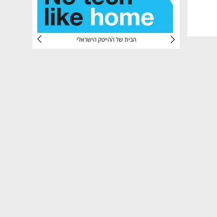
CTec
הבית של ההייטק הישראלי