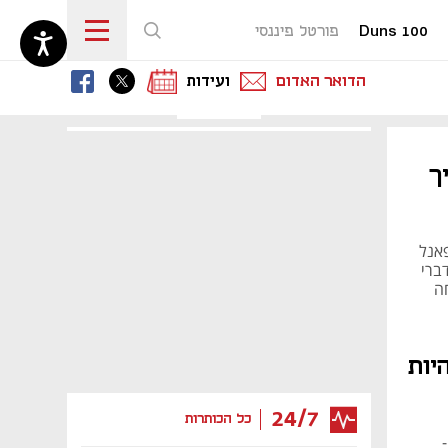
Duns 100
פורטל פיננסי
נפתח בכרטיסייה חדשה
נפתח בכרטיסייה חדשה
נפתח בכרטיסייה חדשה
הדואר האדום
ועידות
ך
פאנל
. לדברי
ה
יות
24/7
כל הכותרות