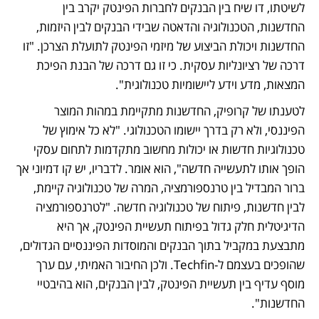
לשיטתו, דו שיח בין הבנקים לחברות הפינטק יקרב בין 
החדשנות, הטכנולוגיה והדאטה שבידי הבנקים לבין היזמות, 
החדשנות ויכולת הביצוע של מיזמי הפינטק לתועלת הצרכן. "זו 
דרכה של רציונליות עסקית. כי זו גם דרכה של הבנת הפיכת 
המצאות, מדע וידע ליישומיות טכנולוגית". 
לטענתו של קרופיק, החדשנות מתקיימת במהות המוצר 
הפיננסי, ולא רק בדרך יישומו הטכנולוגי. "לא כל אימוץ של 
טכנולוגיות חדשות או יכולות מחשוב מתקדמות לתחום עסקי 
הופך אותו לתעשייה חדשה", הוא אומר. לדבריו, יש קו דמיוני אך 
ברור המבדיל בין טרנספורמציה, המרה של טכנולוגיה קיימת, 
לבין חדשנות, פיתוח של טכנולוגיה חדשה. "לטרנספורמציה 
הדיגיטלית חלק גדול בפיתוח תעשיית הפינטק, אך היא 
מתבצעת במקביל בתוך הבנקים והמוסדות הפיננסיים הגדולים, 
שהופכים בעצמם ל-Techfin. ולכן החיבור האמיתי, עם ערך 
מוסף עדיף בין תעשיית הפינטק, לבין הבנקים, הוא בהיבטיי 
החדשנות".