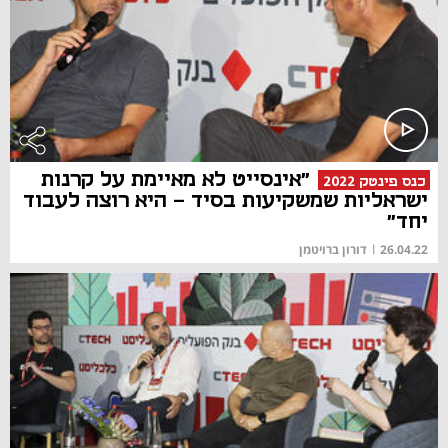
"אינסייט לא מאיימת על קרנות
כנס פינטק 2022
ישראליות שמשקיעות בסיד - היא רוצה לעבוד
יחד"
26.04.22
|
דורון ברויטמן