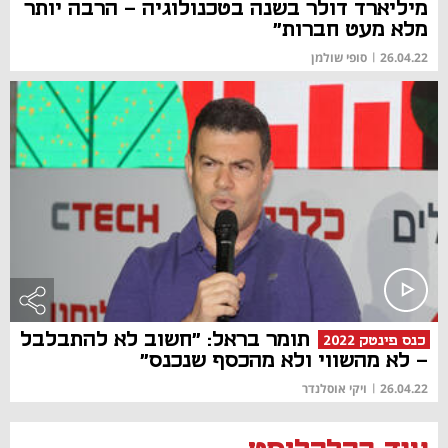
מיליארד דולר בשנה בטכנולוגיה - הרבה יותר
מלא מעט חברות"
26.04.22
|
סופי שולמן
תומר בראל: "חשוב לא להתבלבל
כנס פינטק 2022
- לא מהשווי ולא מהכסף שנכנס"
26.04.22
|
ויקי אוסלנדר