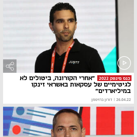
"אחרי הקורונה, ביטולים לא
כנס פינטק 2022
לגיטימיים של עסקאות באשראי זינקו
במיליארדים"
26.04.22
|
דורון ברויטמן