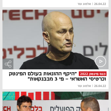
26.04.22
|
אלמוג עזר
"היקף ההונאות בעולם הפינטק
כנס פינטק 2022
וכרטיסי האשראי - פי 3 מבבנקאות"
26.04.22
|
אלמוג עזר