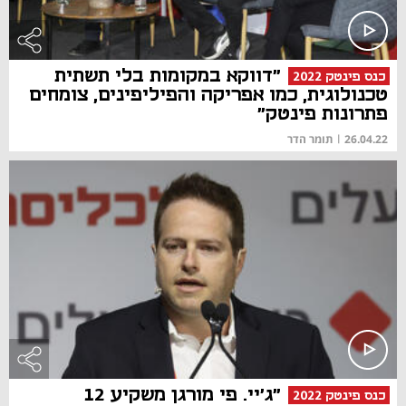
"דווקא במקומות בלי תשתית
כנס פינטק 2022
טכנולוגית, כמו אפריקה והפיליפינים, צומחים
פתרונות פינטק"
26.04.22
|
תומר הדר
"ג'יי. פי מורגן משקיע 12
כנס פינטק 2022