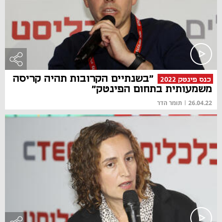
"בשנתיים הקרובות תהיה קריסה
כנס פינטק 2022
משמעותית בתחום הפינטק"
26.04.22
|
תומר הדר