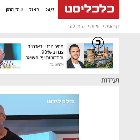
24/7
באזז
שוק ההון
דף הבית
ועידות
ישראל 2.0
מחיר הבניין בארה"ב
צנח ב-90%,
כלכליסט
דיגיטל
והחלומות על תשואה
גבוהה התנפצו
אלמוג עזר
ועידות