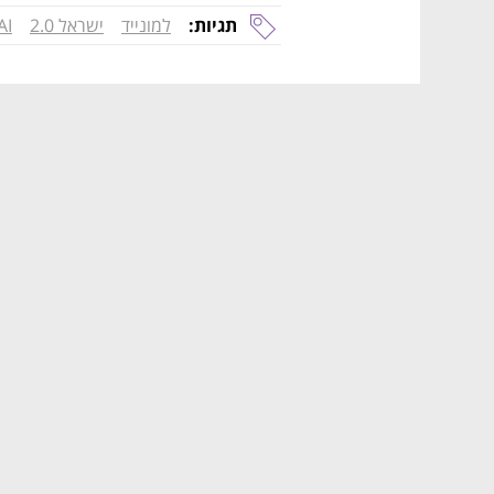
תגיות:
למונייד
ישראל 2.0
AI