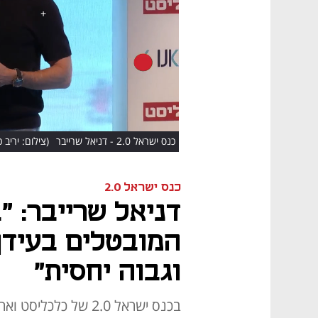
HD
כנס ישראל 2.0 - דניאל שרייבר
(צילום: יריב כץ, 
כנס ישראל 2.0
דניאל שרייבר: "ב
וגבוה יחסית"
בכנס ישראל 2.0 של כל