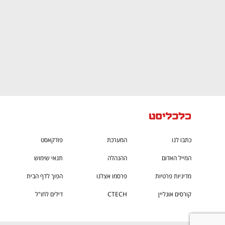
כתבו לנו
המערכת
פודקאסט
המייל האדום
ההנהלה
תנאי שימוש
מדיניות פרטיות
פרסמו אצלנו
הפוך לדף הבית
קורסים אונליין
CTECH
דילים לחו"ל