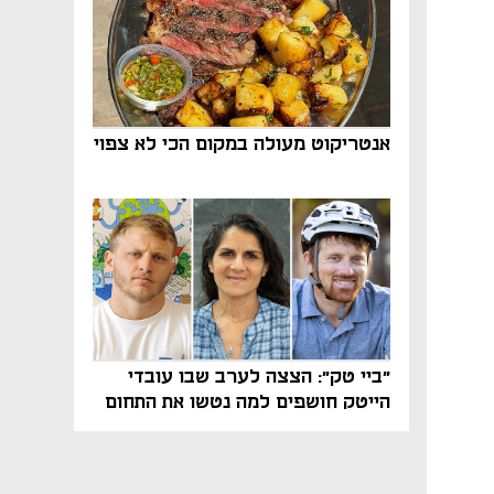
אנטריקוט מעולה במקום הכי לא צפוי
"ביי טק": הצצה לערב שבו עובדי
הייטק חושפים למה נטשו את התחום