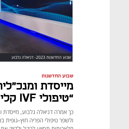
HD
שבוע החדשנות 2023- דניאלה גלבוע
שבוע החדשנות
“טיפולי IVF קלים ומדויקים”
ולשפר טיפולי הפריה חוץ–גופית ב
מלאכותית תסייע להקל ולדייק את 