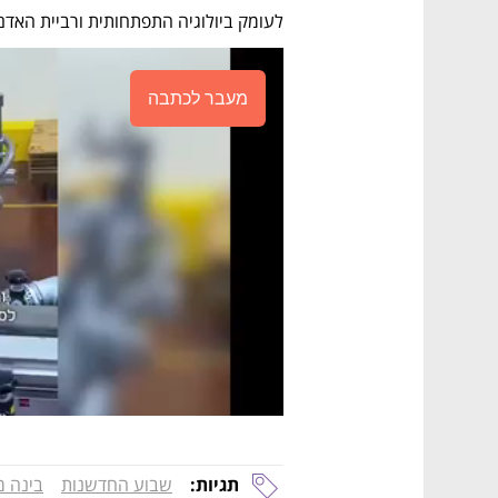
לעומק ביולוגיה התפתחותית ורביית האדם וי
מעבר לכתבה
תגיות:
שבוע החדשנות
בינה מ