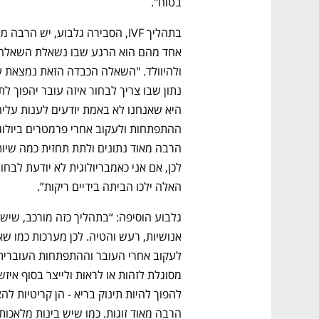
בטוח". 
האלה ילכו הביתה בידיים ריקות”. 