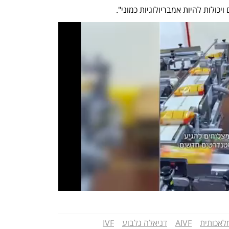
כולות להיות אמבריולוגיות כמוני". 
לאכותית
AIVF
דניאלה גלבוע
IVF