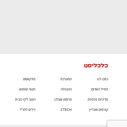
כתבו לנו
המערכת
פודקאסט
המייל האדום
ההנהלה
תנאי שימוש
מדיניות פרטיות
פרסמו אצלנו
הפוך לדף הבית
קורסים אונליין
CTECH
דילים לחו"ל