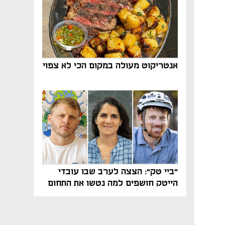
אנטריקוט מעולה במקום הכי לא צפוי
"ביי טק": הצצה לערב שבו עובדי
הייטק חושפים למה נטשו את התחום