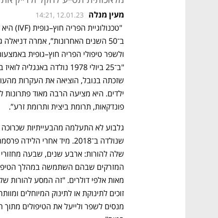
מעין מנלה
14:21, 12.01.23
ולשפר טיפולי הפריה חוץ–גופית באמצעות
פונדקאות, תרומת ביצית ותרומת זרע”.