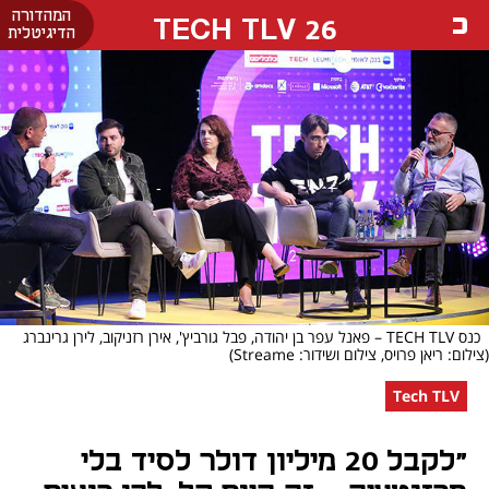
המהדורה
26 TECH TLV
הדיגיטלית
כנס TECH TLV – פאנל עפר בן יהודה, פבל גורביץ', אירן רזניקוב, לירן גרינברג
(צילום: ריאן פרויס, צילום ושידור: Streame)
Tech TLV
"לקבל 20 מיליון דולר לסיד בלי