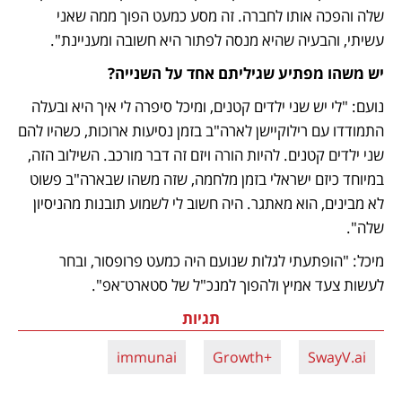
שלה והפכה אותו לחברה. זה מסע כמעט הפוך ממה שאני 
עשיתי, והבעיה שהיא מנסה לפתור היא חשובה ומעניינת".
יש משהו מפתיע שגיליתם אחד על השנייה?
נועם: "לי יש שני ילדים קטנים, ומיכל סיפרה לי איך היא ובעלה 
התמודדו עם רילוקיישן לארה"ב בזמן נסיעות ארוכות, כשהיו להם 
שני ילדים קטנים. להיות הורה ויזם זה דבר מורכב. השילוב הזה, 
במיוחד כיזם ישראלי בזמן מלחמה, שזה משהו שבארה"ב פשוט 
לא מבינים, הוא מאתגר. היה חשוב לי לשמוע תובנות מהניסיון 
שלה".
מיכל: "הופתעתי לגלות שנועם היה כמעט פרופסור, ובחר 
לעשות צעד אמיץ ולהפוך למנכ"ל של סטארט־אפ".
תגיות
immunai
+Growth
SwayV.ai