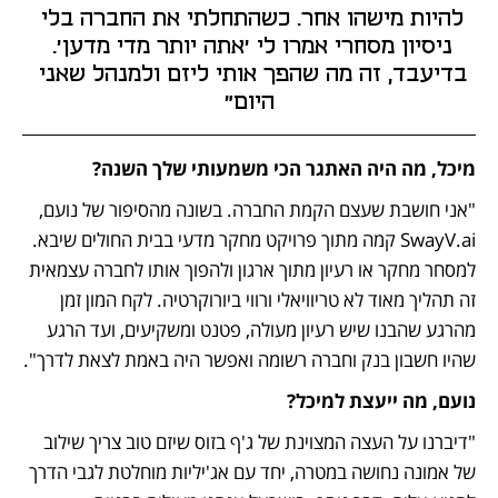
להיות מישהו אחר. כשהתחלתי את החברה בלי 
ניסיון מסחרי אמרו לי 'אתה יותר מדי מדען'. 
בדיעבד, זה מה שהפך אותי ליזם ולמנהל שאני 
היום"
מיכל, מה היה האתגר הכי משמעותי שלך השנה?
"אני חושבת שעצם הקמת החברה. בשונה מהסיפור של נועם, 
SwayV.ai קמה מתוך פרויקט מחקר מדעי בבית החולים שיבא. 
למסחר מחקר או רעיון מתוך ארגון ולהפוך אותו לחברה עצמאית 
זה תהליך מאוד לא טריוויאלי ורווי ביורוקרטיה. לקח המון זמן 
מהרגע שהבנו שיש רעיון מעולה, פטנט ומשקיעים, ועד הרגע 
שהיו חשבון בנק וחברה רשומה ואפשר היה באמת לצאת לדרך".
נועם, מה ייעצת למיכל?
"דיברנו על העצה המצוינת של ג'ף בזוס שיזם טוב צריך שילוב 
של אמונה נחושה במטרה, יחד עם אג'יליות מוחלטת לגבי הדרך 