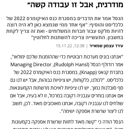
מודרנית, אבל זו עבודה קשה"
הנסל אמר את הדברים במסגרת כנס האיקומרס 2022 של
כלכליסט והוסיף: "אף אחד ממי שנמצא כאן לא היה רוצה
להיות מלקט עבור חברות המשלוחים - ואת זה צריך לקחת
בחשבון. התעשייה צריכה להשתנות לחלוטין"
עירד עצמון שמאייר
|
12:38, 15.11.22
"אנחנו בונים מערכות רובוטיות כדי שההזמנות שלכם ימולאו", 
אמר רודולף הנסל (Rudolph Hansl), Managing Director 
בחברת קנאפ (Knapp), במסגרת כנס האיקומרס 2022 של 
כלכליסט. "לכולנו, כלקוחות, יש ציפיות גבוהות, אבל יש לנו גם 
סף סובלנות נמוך. יש לנו ציפיות לאיכות מרשתות הקמעונאות. 
אם אנחנו בוחרים עגבניה רקובה במרכול, זו לא בעיה, אבל אם 
שולחים לנו עגבניה רקובה, אנחנו מאוכזבים מאוד. לכן, חשוב 
לנו ליצור שרשרת אספקה ישימה".
הנסל הודה כי "קשה מאוד לחזות שרשרת אספקה בקמעונות 