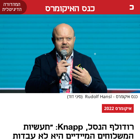
המהדורה
כנס האיקומרס
הדיגיטלית
כנס איקומרס - Rudolf Hansl
(סיני דוד)
איקומרס 2022
רודולף הנסל, Knapp: "תעשיות
המשלוחים המיידיים היא לא עבדות