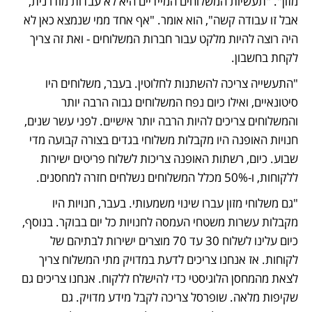
מזון". "תעשיות המשלוחים המיידיים היא לא עבדות מודרנית, 
אבל זו עבודה קשה", הוא אומר. "אף אחד ממי שנמצא כאן לא 
היה רוצה להיות מלקט עבור חברות המשלוחים - ואת זה צריך 
לקחת בחשבון. 
"התעשייה צריכה להשתנות לחלוטין. בעבר, משלוחים היו 
סיטונאיים, ואילו כיום נפח המשלוחים גבוה הרבה יותר 
והמשלוחים צריכים להיות הרבה יותר אישיים. לפני עשר שנים, 
חנויות האופנה היו מקבלות משלוחי בגדים בצורה קבועה מדי 
שבוע. כיום, רשתות האופנה צריכות לשלוח פריטים ישירות 
ללקוחות, ו-50% מכלל המשלוחים נשלחים חזרה למחסנים.
"גם משלוחי מזון עברו שינוי משמעותי. בעבר, חנויות היו 
מקבלות עשרות משטחי העמסה לחנויות כל יום בבוקר. בנוסף, 
כיום עלינו לשלוח 30 עד 70 מוצרים ישירות לבתיהם של 
לקוחות. אז אנחנו צריכים לדעת במדויק מתי המשלוח צריך 
לצאת מהמחסן הלוגיסטי כדי להישלח ללקוח. אנחנו צריכים גם 
שקיפות מלאה. שופרסל צריכה לקבל מידע מדויק. גם 