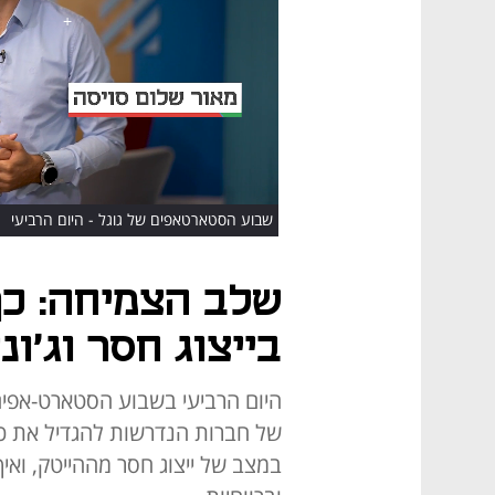
HD
שבוע הסטארטאפים של גוגל - היום הרביעי
שלב הצמיחה: כך
בייצוג חסר וג'ונ
היום הרביעי בשבוע הסטארט-אפים
של חברות הנדרשות להגדיל את כו
במצב של ייצוג חסר מההייטק, ואיך