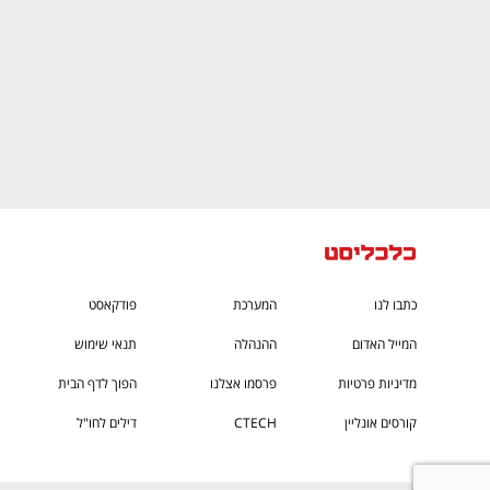
כתבו לנו
המערכת
פודקאסט
המייל האדום
ההנהלה
תנאי שימוש
מדיניות פרטיות
פרסמו אצלנו
הפוך לדף הבית
קורסים אונליין
CTECH
דילים לחו"ל