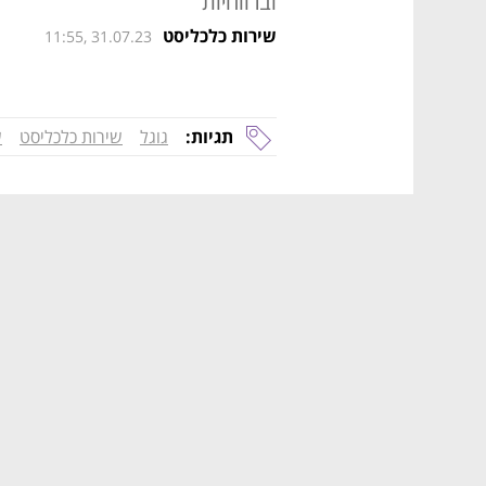
וברווחיות
שירות כלכליסט
11:55, 31.07.23
תגיות:
גוגל
שירות כלכליסט
ש