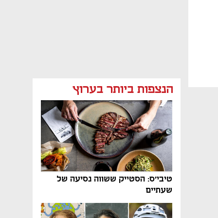
הנצפות ביותר בערוץ
טיבי'ס: הסטייק ששווה נסיעה של
שעתיים