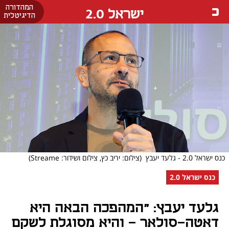
המהדורה
ישראל 2.0
הדיגיטלית
כנס ישראל 2.0 - גלעד יעבץ
(צילום: יריב כץ, צילום ושידור: Streame)
כנס ישראל 2.0
גלעד יעבץ: "המהפכה הבאה היא
דאטה-סולאר - והיא מסוגלת לשקם