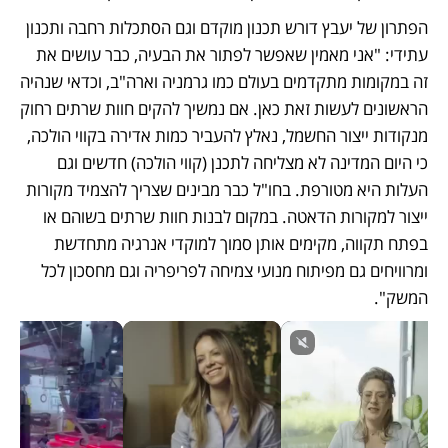
הפתרון של יעבץ דורש תכנון מוקדם וגם הסתכלות רחבה ותכנון 
עתידי: "אני מאמין שאפשר לפתור את הבעיה, כבר עושים את 
זה במקומות מתקדמים בעולם כמו גרמניה וארה"ב, וכדאי שנהיה 
הראשונים לעשות זאת כאן. אם נמשיך להקים חוות שרתים רחוק 
מנקודות ייצור החשמל, נאלץ להעביר כמות אדירה בקווי הולכה, 
כי היום המדינה לא מצליחה לתכנן (קווי הולכה) חדשים וגם 
העלות היא מטורפת. בחו"ל כבר מבינים שצריך להצמיד מקורות 
ייצור למקורות הדאטה. במקום לבנות חוות שרתים בשוהם או 
בפתח תקווה, מקימים אותן סמוך למוקדי אנרגיה מתחדשת 
ומרוויחים גם מפיתוח מנועי צמיחה לפריפריה וגם מחסכון לכל 
המשק".