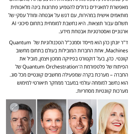
מאפשרת לתאגידים גדולים להטמיע פתרונות בינה מלאכותית 
מותאמים אישית במהירות, עם דגש על אבטחה ומודל עסקי של 
תשלום עבור תוצאות. היא נחשבת למומחית בתחום סיכוני AI 
ארגוניים ואסטרטגיות אבטחת מידע.
ד"ר יונתן כהן הוא מייסד וסמנכ"ל הטכנולוגיות של Quantum 
Machines, אחת החברות המובילות בעולם בתחום מחשוב 
קוונטי. כהן, בעל דוקטורט בפיזיקה ממכון ויצמן, מוביל את 
הפיתוח של פלטפורמת ה־Quantum Orchestration של 
החברה – מערכת בקרה שמפעילה מחשבים קוונטיים מכל סוג. 
הוא נחשב למומחה עולמי במעבר ממחקר תיאורטי למימוש 
מערכות קוונטיות מסחריות.