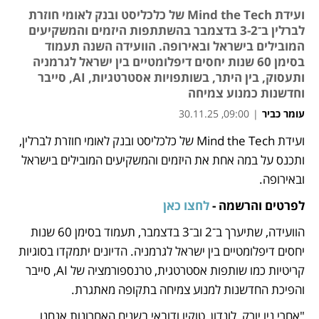
ועידת Mind the Tech של כלכליסט ובנק לאומי חוזרת
לברלין ב־3-2 בדצמבר בהשתתפות היזמים והמשקיעים
המובילים בישראל ובאירופה. הוועידה השנה תעמוד
בסימן 60 שנות יחסים דיפלומטיים בין ישראל לגרמניה
ותעסוק, בין היתר, בשותפויות אסטרטגיות, AI, סייבר
וחדשנות כמנוע צמיחה
עומר כביר
|
09:00, 30.11.25
ועידת Mind the Tech של כלכליסט ובנק לאומי חוזרת לברלין, 
נפתח בכרטיסייה חדשה
ותכנס על במה אחת את היזמים והמשקיעים המובילים בישראל 
ובאירופה.
לפרטים והרשמה - 
לחצו כאן
הוועידה, שתיערך ב־2 וב־3 בדצמבר, תעמוד בסימן 60 שנות 
יחסים דיפלומטיים בין ישראל לגרמניה. הדיונים יתמקדו בסוגיות 
קריטיות כמו שותפות אסטרטגית, טרנספורמציה של AI, סייבר 
והפיכת החדשנות למנוע צמיחה בתקופה מאתגרת.
"אחרי ניו יורק, לונדון, טוקיו ודובאי בשנים האחרונות אנחנו 