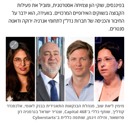
בפיננסים, שוקי הון וצמיחה אסטרטגית, ומוביל את פעילות 
הקבוצה בשווקים האירופיים המרכזיים. בוועידה, הוא ידבר על 
החיבור והכניסה של חברות נדל"ן לתחומי אנרגיה ירוקה ודאטה 
סנטרים.
מימין ליאת שוב, מנהלת הבנקאות התאגידית בבנק לאומי, אלכסנדר 
קודליך, שותף כללי ב־468 Capital, שגריר ישראל בגרמניה רון 
פרושאור, והילה זיגמן, שותפה כללית ב־Cyberstarts
