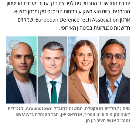
יחידת החדשנות הטכנולוגית לפריצת דרך עבור מערכת הביטחון 
הגרמנית. כיום הוא משקיע בתחום הדיפנס טק ומכהן כנשיא 
ארגון European DefenceTech Association, שמקדם 
חדשנות טכנולוגית בביטחון האירופי.
מימין קמלדיפ מנאקטלה, המשנה למנכ"ל Aroundtown, מנכ"לית 
לאומיטק מיה אייזן צפריר, אנדראס יאן, חבר ההנהלה ב־BVMW 
ומנכ"ל אנשי העיר רון חן
