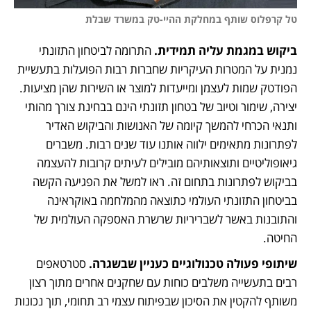
טל קרפלוס שותף במחלקת ההיי-טק במשרד שבלת
ביקוש במגמת עליה תמידית.
 התרומה לביטחון התזונתי 
נמנית על המטרות העיקריות שחברות רבות הפועלות בתעשיית 
הפודטק שמות לעצמן ומייעדות למוצר או השירות שהן מציעות. 
יצירה, שימור וטיוב של בטחון תזונתי הינם בבחינת צורך מהותי 
ותנאי הכרחי להמשך קיומה של האנושות והביקוש האדיר 
לפתרונות מתאימים ילווה אותנו עוד שנים רבות. משברים 
גיאופוליטיים ותוצאותיהם מובילים לעיתים קרובות להעצמה  
בביקוש לפתרונות בתחום זה. ראו למשל את הפגיעה הקשה 
בביטחון התזונתי העולמי כתוצאה מהמלחמה באוקראינה 
והתובנות באשר לשבריריות שרשרת האספקה העולמית של 
החיטה.  
שיתופי פעולה טכנולוגיים כעניין שבשגרה.
 סטרטאפים 
רבים בתעשייה משלבים כוחות עם שחקנים אחרים מתוך רצון 
משותף להקטין את הסיכון שבפיתוח עצמי רב תחומי, תוך נכונות  