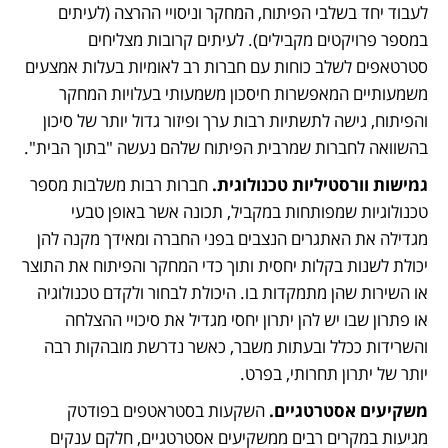
לעבוד יחד בשלבי הפיתוח, המחקר וניסויי ההרצה (לעיתים 
במספר פרויקטים מקבילים). לעיתים קרובות מצליחים 
סטרטאפים לשלב כוחות עם חברות רב לאומיות בעלות אמצעים 
משמעותיים המאפשרות חיסכון משמעותי בעלויות המחקר 
והפיתוח, גישה לתשתיות רבות ערך ופיזור גדול יותר של סיכון 
בהשוואה לחברות שמרבית הפיתוח שלהם נעשה "בתוך הבית". 
גמישות וורסטיליות טכנולוגית. 
חברות רבות משלבות מספר 
טכנולוגיות שמפותחות במקביל, תכונה אשר באופן טבעי 
מגדילה את האתגרים הנצבים בפני החברה ומאידך מקנה להן 
יכולת לשנות בקלות יחסית ותוך כדי המחקר והפיתוח את התוצר 
או השירות שהן מתמקדות בו. היכולת לבחור ולקדם טכנולוגיה 
או פתרון שבו יש להן יתרון יחסי מגדיל את סיכויי ההצלחה 
והשרידות ככלל ובעתות משבר, כאשר נדרשת מובהקות רבה 
יותר של יתרון תחרותי, בפרט. 
משקיעים אסטרטגיים.
 השקעות בסטראטפים בפודטק 
מגיעות במקרים רבים ממשקיעים אסטרטגיים, חלקם ענקים 