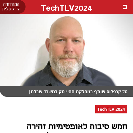
המהדורה
TechTLV2024
הדיגיטלית
טל קרפלוס שותף במחלקת ההיי-טק במשרד שבלת
|
TechTLV 2024
חמש סיבות לאופטימיות זהירה