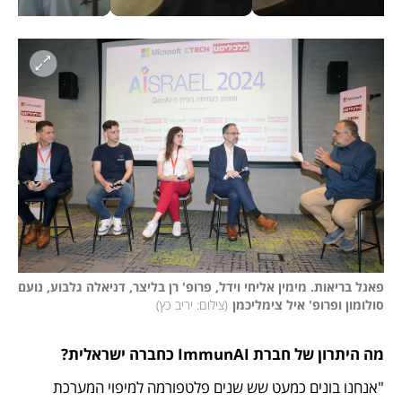
פאנל בריאות. מימין אליחי וידל, פרופ' רן בליצר, דניאלה גלבוע, נועם 
סולומון ופרופ' איל צימליכמן
(
צילום: יריב כץ
)
מה היתרון של חברת ImmunAI כחברה ישראלית?
"אנחנו בונים כמעט שש שנים פלטפורמה למיפוי המערכת 