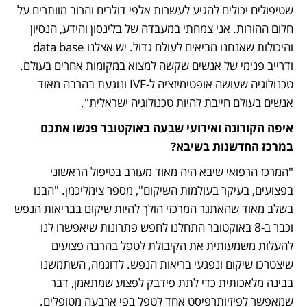
שטיפולים יכולים להגיע לעשרות אלפי דולרים והרוב מוותרים על 
חלום ההורות. אני צמחתי במעבדה של בלינסון והידע, הנסיון 
והיכולות שאנחנו מביאים לעולם גדול. יש אצלנו data base 
ודרייב פנימי של אנשים שקשה למצוא במקומות אחרים בעולם. 
טכנולוגיה שעושה אופטימיזציה ל-IVF ונוגעת בהרבה מאוד 
אנשים בעולם חייבת להיות טכנולוגיה ישראלית".
איפה הקורונה ואירועי שבעה באוקטובר פגשו אתכם 
במרכז החדשנות בשיבא?
"המרכז הרפואי שיבא היה מאוד מעורב בטיפול הראשוני 
בפצועים, בעיקר בעולמות השיקום", מספר צימליכמן. "הבנו 
בשלב מאוד שהאתגר המרכזי הולך להיות שיקום בבריאות הנפש 
וכבר ב-8 באוקטובר התחלנו לחפש פתרונות שיאפשרו לנו 
להעלות משמעותית את הקיבולת לטפל בהרבה פצועים 
שיצטרכו שיקום ונפגעי בריאות הנפש. לדוגמה, השתמשנו 
בבינה מלאכותית כדי לתת פידבק לפצוע שמתאמן, דבר 
שמאפשר לפיזיותרפיסט אחד לטפל בפי ארבעה מטופלים. 