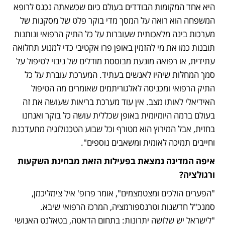
היא אחד המקומות הבודדים בעולם כיום שכשאתה נכנס לרופא 
המשפחה הוא רואה על המסך מדי בוקר פלט של מסקנות של 
מערכות בינה מלאכותית שעוברות על כל התיק הרפואי ונותנות 
תובנות כמו את מי להזמין באופן פרו אקטיבי כדי למנוע תחלואה 
עתידית, או רפואה מונעת מבוססת מודלים של ניבוי לטיפול על 
סמך המחלות שיהיו לאנשים בעתיד. המערכת עוברת על כל 
התיק הרפואי ומכניסה לאלגוריתמים שאומרים מה הטיפול 
האידיאלי לאותו מצב. אין עוד מערכת בריאות שעושה את זה 
בעולם ברמה היומיומית באופן שכללית עושה כל בוקר ואנחנו 
בחזית, אבל המירוץ הוא מטורף וכל שבוע הטכנולוגיה מתעדכנת 
וחייבים תמיכה לאומית ומשאבים נוספים". 
איפה המדינה נמצאת בפעילות הזאת מבחינת השקעות 
ורגולציה?
"הפערים הולכים ומצטמצמים", אומר פרופ' איל צימליכמן, 
סמנכ"ל חדשנות וטרנספורמציה, המרכז הרפואי שיבא. 
"לישראל יש שלושה יתרונות: בתחום הדאטה, בטאלנט האנושי 