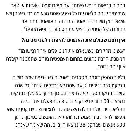
בתחום בריאות הנפש פיתחנו עם מיקרוסופט וKPMG אווטאר 
שמעמיד שיחה מלאה עם כל נפגע פוסט טראומה כדי לאבחן ויש 
94% דיוק מול הפסיכיאטר המומחה. האוואטר מזהה את 
החומרה של המחלה ומציע את הטיפול והרופא מחליט".
אין חסם שבולם את האנשים להיפתח לפני מכונה?
"עשינו מחקרים וכששאלנו את המטופלים איך הרגישו מול 
המכונה, הרבה נתונים בתחום האמפטיה מורים שהמכונה קיבלה 
ציון יותר גבוה".
בליצר מספק דוגמה מספרית. "אנשים לא יודעים שהם חולים 
בדלקת כבד נגיפית C, עד שהם לא נבדקים. אנחנו כל שנה 
עושים בדיקות סקר לאוכלוסיות בסיכון ומתוך 50 אלף נבדקים 
נמצאים 38 חיוביים שמקבלים טיפול. הפעלנו את הבינה 
המלאכותית מול המחלה השקטה כדי למצוא שינויים קטנים שאי 
אפשר לראות בעין אנושית ולזהות את האנשים בסיכון. מתוך 
500 אנשים שבדקנו 38 נמצאו חיוביים, מה שאומר שאנחנו 