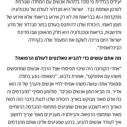
יעילים בכללית פי 100 בלזהות אנשים עם המחלה שגורמת 
לסרטן ושחמת כבד.  ישראל היא מגדלור לעולם של טכנולוגיה 
מתקדמת ו-AI בבריאות וזה לא רק אירוע בריאותי אלא אירוע של 
חוסן לאומי. היכולת שלנו להיתפס בעולם בתור מגדלור של מדע 
וחדשנות, בריאות וטכנולוגיה היא חלק מהאופן שבו מדינת 
ישראל היום צריכה לשקם את המעמד שלה בקהילה 
הבינלאומית".
מה אתם עושים כדי להביא טאלנטים לעולם הרפואה?
"אחרי הקורונה היה שינוי תפיסתי אצל הרבה אנשים שמחפשים 
משהו עם אימפקט", אומרת גלבוע. "כשאתה נוגע בחולה 
ומטופל אתה עושה משהו אמיתי לחיי אנשים והערך של זה הוא 
אדיר. זה מביא המון אנשים טובים". סולומון מוסיף "מהנדסים זה 
כח אדם מאוד מבוקש בארץ. היכולת שלנו לנצח בדבר הזה לטוח 
הארוך היא לשכנע אנשים שמגיעים מתחומי ההנדסה הרווחיים 
מאוד שתחומי הרפואה והביולוגיה מעניינים מאוד וצריך לחשוב 
איך לעודד אנשים להגיע. ברגע שמגיעים אלינו אותם מהנדסים 