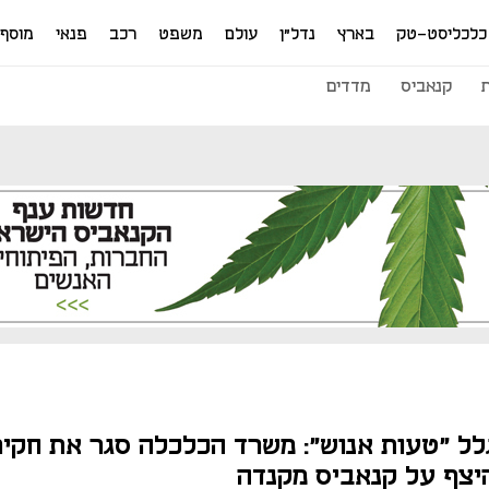
כלכליסט-טק
בארץ
נדל"ן
עולם
משפט
רכב
פנאי
מוסף
קנאביס
מדדים
לל "טעות אנוש": משרד הכלכלה סגר את חקי
יצף על קנאביס מקנדה