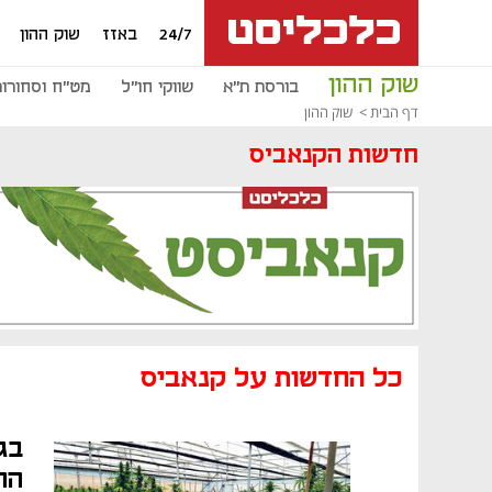
24/7
באזז
שוק ההון
שוק ההון
בורסת ת"א
שווקי חו"ל
מט"ח וסחורות
דף הבית
שוק ההון
חדשות הקנאביס
כל החדשות על קנאביס
בג
הה