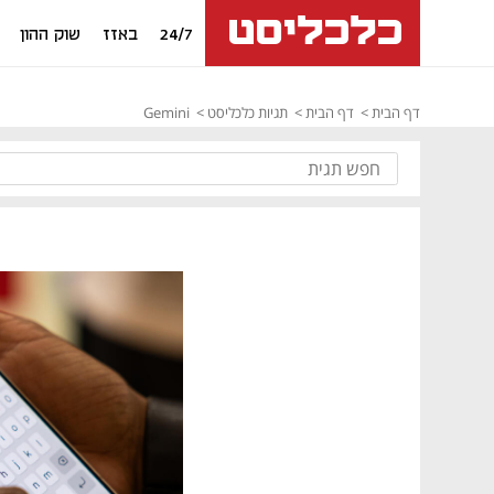
24/7
באזז
שוק ההון
דף הבית
דף הבית
תגיות כלכליסט
Gemini