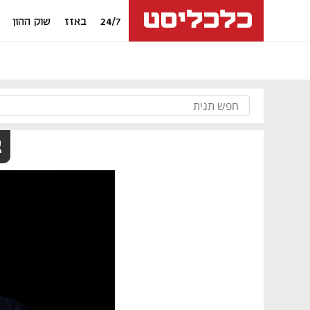
24/7
באזז
שוק ההון
א