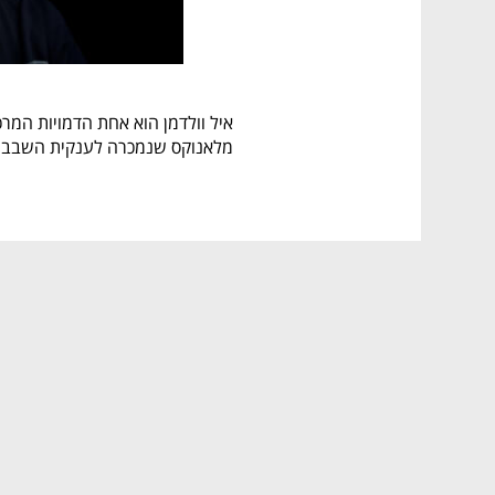
מלאנוקס שנמכרה לענקית השבבים
תחילת דרכו של איל וולדמן
ותואר שני בהנדסת חשמל. 
מעשי בתחום פיתוח שבבים ורשתו
הקמת מלאנוקס טכנולוגיות
של 6.9 מיליארד דולר, אחת העסקאות הגדולות בהייטק הישראלי.
איל וולדמן לאחר מכירת מלאנו