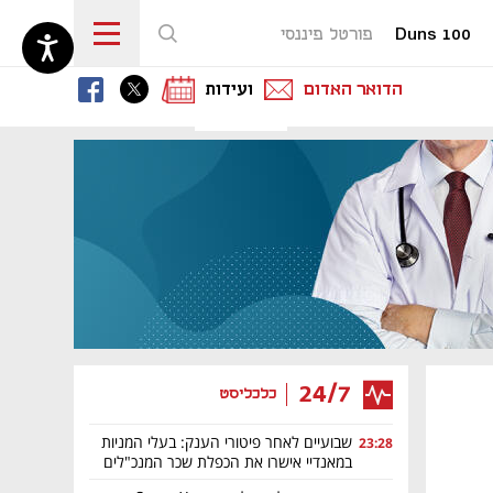
Duns 100
פורטל פיננסי
נפתח בכרטיסייה חדשה
נפתח בכרטיסייה חדשה
נפתח בכרטיסייה חדשה
הדואר האדום
ועידות
24/7
כלכליסט
שבועיים לאחר פיטורי הענק: בעלי המניות
23:28
במאנדיי אישרו את הכפלת שכר המנכ"לים