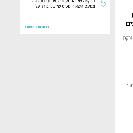
5
הנקמה של הנוסעים שטיסתם בוטלה -
וכמעט השאירו מטוס של בלו בירד על
הקרקע
ים
לכתבות נוספות >
זרקת
ורך