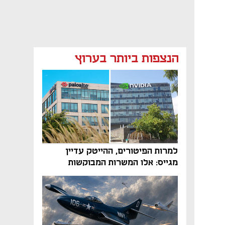
הנצפות ביותר בערוץ
למרות הפיטורים, ההייטק עדיין
מגייס: אלו המשרות המבוקשות
והטיפים שיביאו אתכם לשם
נפתח בכרטיסייה חדשה