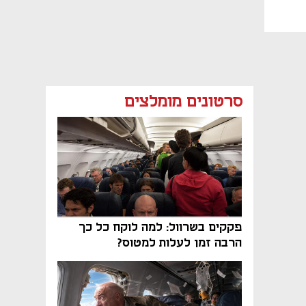
סרטונים מומלצים
פקקים בשרוול: למה לוקח כל כך
הרבה זמן לעלות למטוס?