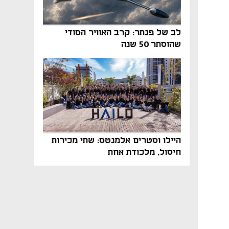
לב של פנתר: קרב האוויר הסודי
שהוסתר 50 שנה
היילו וסטרים אלמנטס: שתי מכירות
חיסול, מלכודת אחת