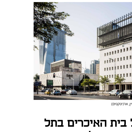
יין, ארכיטקטים)
 בית האיכרים בתל