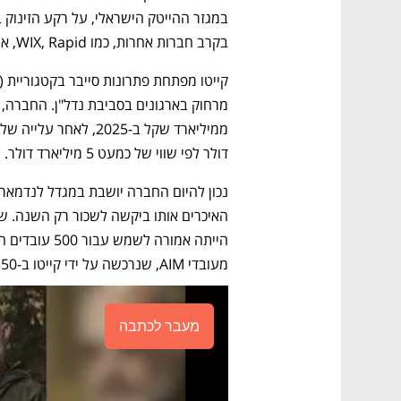
בקרב חברות אחרות, כמו WIX, Rapid, אמדוקס ופלייטיקה.
דולר לפי שווי של כמעט 5 מיליארד דולר. 
מעובדי AIM, שנרכשה על ידי קייטו ב-350 מיליון דולר בספטמבר האחרון. 
מעבר לכתבה