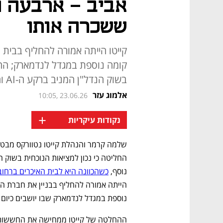
אביב - ארבעה ח
ששכרה אותו
קייטו הייתה אמורה להחליף בבית 
קומה נוספת במגדל לנדמארק; ה
בשוק הנדל"ן המניב ברקע ה-AI והתחזקות השקל
אלמוג עזר
10:05, 23.06.26
+
נקודות עיקריות
נוסף, 
כשהכוונה היא לבית האיכרים ברחוב
נוספת במגדל לנדמארק שבו יושבים כיום משרדיה 