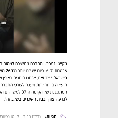
לנו עוד צורך בבית האיכרים בשלב זה".
תגיות:
נדל"ן מניב
קייטו נטוור