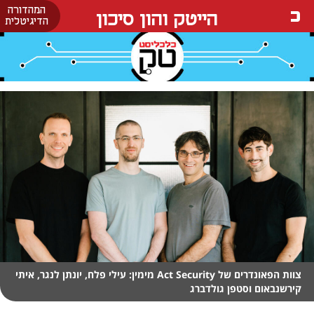
המהדורה
הייטק והון סיכון
הדיגיטלית
צוות הפאונדרים של Act Security מימין: עילי פלח, יונתן לנגר, איתי
קירשנבאום וסטפן גולדברג