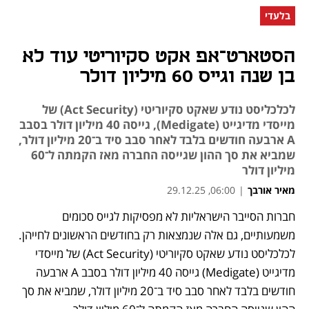
בלעדי
הסטארט־אפ אקט סקיוריטי עוד לא
בן שנה וגייס 60 מיליון דולר
לכלכליסט נודע שאקט סקיוריטי (Act Security) של
מייסדי מדיגייט (Medigate), גייסה 40 מיליון דולר בסבב
A ארבעה חודשים בלבד לאחר סבב סיד ב־20 מיליון דולר,
שמביא את סך ההון שגייסה החברה מאז הקמתה ל־60
מיליון דולר
מאיר אורבך
|
06:00, 29.12.25
חברות הסייבר הישראליות לא מפסיקות לגייס סכומים 
משמעותיים, גם אלה שנמצאות רק בחודשים הראשונים לחייהן. 
לכלכליסט נודע שאקט סקיוריטי (Act Security) של מייסדי 
מדיגייט (Medigate) גייסה 40 מיליון דולר בסבב A ארבעה 
חודשים בלבד לאחר סבב סיד ב־20 מיליון דולר, שמביא את סך 