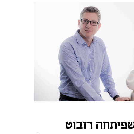
פיתחה רובוט