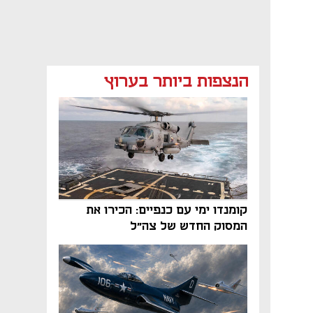
הנצפות ביותר בערוץ
קומנדו ימי עם כנפיים: הכירו את
המסוק החדש של צה"ל