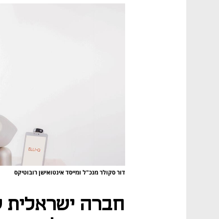
דור סקולר מנכ"ל ומייסד אינטואישן רובוטיקס
חברה ישראלית ש