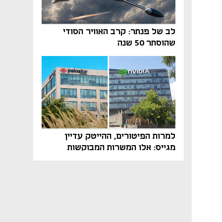
לב של פנתר: קרב האוויר הסודי
שהוסתר 50 שנה
למרות הפיטורים, ההייטק עדיין
מגייס: אלו המשרות המבוקשות
והטיפים שיביאו אתכם לשם