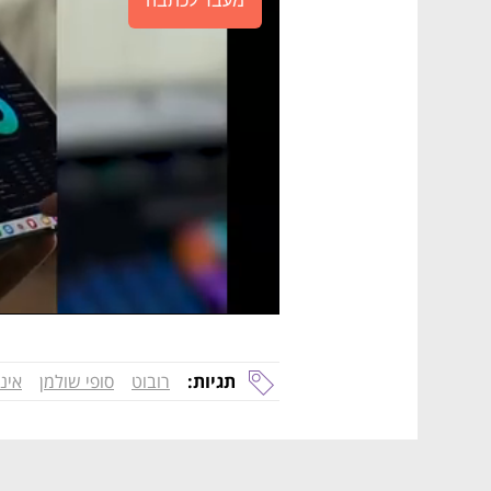
מעבר לכתבה
תגיות:
רובוט
סופי שולמן
אינ