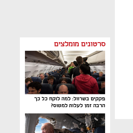
סרטונים מומלצים
פקקים בשרוול: למה לוקח כל כך
הרבה זמן לעלות למטוס?