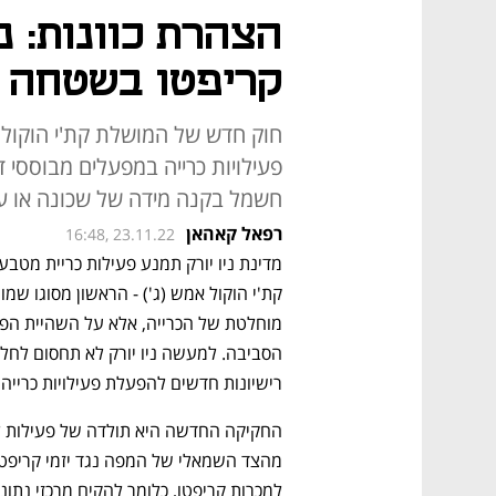
הצהרת כוונות: ני
קריפטו בשטחה 
חוק חדש של המושלת קת'י הוקול י
פעילויות כרייה במפעלים מבוססי ד
חשמל בקנה מידה של שכונה או עי
רפאל קאהאן
16:48, 23.11.22
רישיונות חדשים להפעלת פעילויות כרייה 