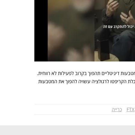
למעשה יכול מאוד להיות שממילא כריית מטבעות דיגיטליים תהפוך בקרוב לפעילות לא רווחית. 
הקריסה של בורסת FTX והחשיפה של כלכלת הקריפטו לרגולציה עשויה להפוך את המטבעות 
FTX
כרייה