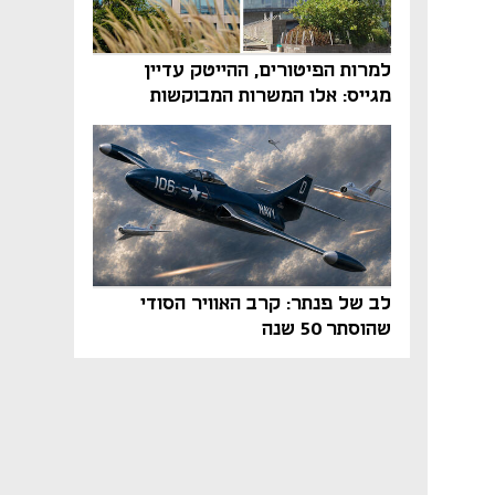
למרות הפיטורים, ההייטק עדיין
מגייס: אלו המשרות המבוקשות
והטיפים שיביאו אתכם לשם
לב של פנתר: קרב האוויר הסודי
שהוסתר 50 שנה