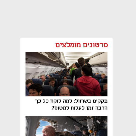
סרטונים מומלצים
פקקים בשרוול: למה לוקח כל כך
הרבה זמן לעלות למטוס?