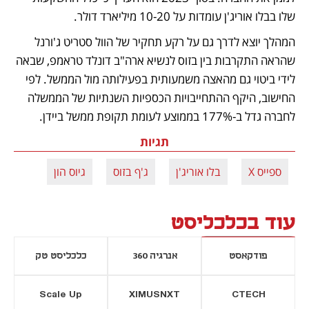
שלו בבלו אוריג'ן עומדות על 10-20 מיליארד דולר. 
המהלך יוצא לדרך גם על רקע תחקיר של הוול סטריט ג'ורנל 
שהראה התקרבות בין בזוס לנשיא ארה"ב דונלד טראמפ, שבאה 
לידי ביטוי גם מהאצה משמעותית בפעילותה מול הממשל. לפי 
החישוב, היקף ההתחייבויות הכספיות השנתיות של הממשלה 
לחברה גדל ב-177% בממוצע לעומת תקופת ממשל ביידן.
תגיות
ספייס X
בלו אוריג'ן
ג'ף בזוס
גיוס הון
עוד בכלכליסט
פודקאסט
אנרגיה 360
כלכליסט טק
Scale Up
XIMUSNXT
CTECH